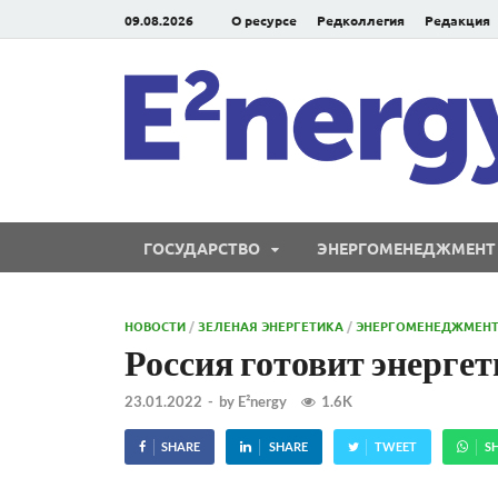
09.08.2026
О ресурсе
Редколлегия
Редакция
ГОСУДАРСТВО
ЭНЕРГОМЕНЕДЖМЕНТ
НОВОСТИ
/
ЗЕЛЕНАЯ ЭНЕРГЕТИКА
/
ЭНЕРГОМЕНЕДЖМЕН
Россия готовит энерг
23.01.2022
-
by
E²nergy
1.6K
SHARE
SHARE
TWEET
S