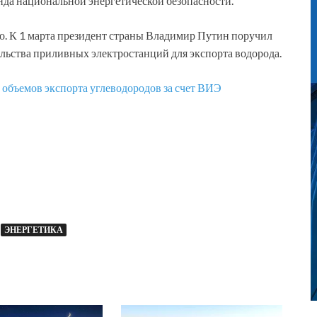
нда национальной энергетической безопасности.
о. К 1 марта президент страны Владимир Путин поручил
ельства приливных электростанций для экспорта водорода.
объемов экспорта углеводородов за счет ВИЭ
ЭНЕРГЕТИКА