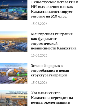
Экибастузские мегаватты в
ИИ-вычисления или как
Казахстан монетизирует
энергию на $10 млрд
15.06.2026
Маневренная генерация
как фундамент
энергетической
независимости Казахстана
15.06.2026
Зеленый прорыв в
энергобалансе и новая
структура генерации
15.06.2026
Угольный сектор
Казахстана переходит на
рельсы экологизации и