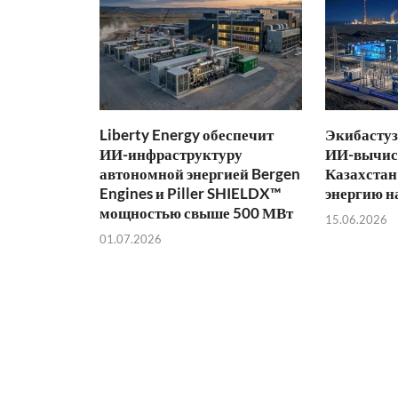
Liberty Energy обеспечит
Экибастуз
ИИ-инфраструктуру
ИИ-вычис
автономной энергией Bergen
Казахстан
Engines и Piller SHIELDX™
энергию н
мощностью свыше 500 МВт
15.06.2026
01.07.2026