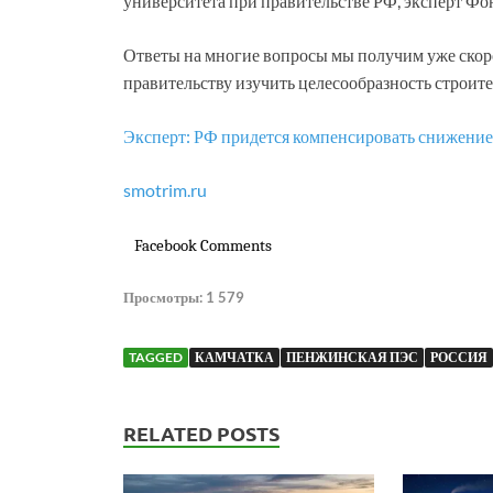
университета при правительстве РФ, эксперт Фо
Ответы на многие вопросы мы получим уже скор
правительству изучить целесообразность строит
Эксперт: РФ придется компенсировать снижение 
smotrim.ru
Facebook Comments
Просмотры:
1 579
TAGGED
КАМЧАТКА
ПЕНЖИНСКАЯ ПЭС
РОССИЯ
RELATED POSTS