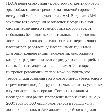
НАСА ведет свою страну к быстрому открытию новой
эры в области авиаперевозок, называемой городской
воздушной мобильностью, или UAM. Видение UAM
заключается в создании безопасной и эффективной
системы воздушного транспорта, в которой все, от
небольших беспилотных летательных аппаратов для
доставки посылок до воздушных такси, перевозящих
пассажиров, работает над населенными пунктами.
Благодаря конвергенции технологий, некоторые из
которых традиционно не ассоциируются с авиацией, и
новым бизнес-моделям, появившимся благодаря
цифровой революции, теперь можно изучить, что
требуется для создания этого нового метода безопасного
перемещения людей и грузов в самых сложных условиях –
в густонаселенных городах. Согласно недавним
исследованиям рынка, проведенным по заказу НАСА, к
2030 году до 500 миллионов рейсов в год для услуг
доставки посылок и 750 миллионов рейсов в год для