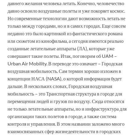
давнего желания человека летать. Конечно, человечество
давно освоило воздушные полеты и уже покоряет космос.
Но современные технологии дают возможность летать не
только между городами, но и в самих городах. Еще совсем
недавно это было картинкой из фантастического романа
или сюжетом из кинофильма, а сегодня имеются реально
созданные летательные аппараты (ЛА), которые уже
совершают такие полеты. Итак, поговорим об UAM –
Urban Air Mobility. В переводе это означает – Городская
воздушная мобильность. Сам термин хорошо изложен в
концепции НАСА (NASA), о которой информация будет
дальше. В нескольких словах, Городская воздушная
мобильность – это Транспортная структура в городе для
перемещения людей и грузов по воздуху. Сюда относятся
не только летательные аппараты, но и инфраструктура для
организации таких полетов в городе, а также система
контроля и управления. В этом названии заложено много
взаимосвязанных сфер жизнедеятельности в городских