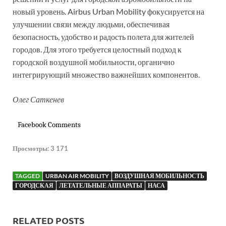
новый уровень. Airbus Urban Mobility фокусируется на
улучшении связи между людьми, обеспечивая
безопасность, удобство и радость полета для жителей
городов. Для этого требуется целостный подход к
городской воздушной мобильности, органично
интегрирующий множество важнейших компонентов.
Олег Саткенев
Facebook Comments
Просмотры:
3 171
TAGGED
URBAN AIR MOBILITY
ВОЗДУШНАЯ МОБИЛЬНОСТЬ
ГОРОДСКАЯ
ЛЕТАТЕЛЬНЫЕ АППАРАТЫ
НАСА
RELATED POSTS