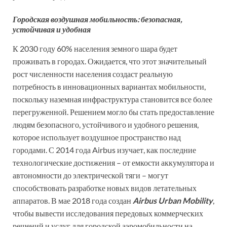
Городская воздушная мобильность: безопасная,
устойчивая и удобная
К 2030 году 60% населения земного шара будет
проживать в городах. Ожидается, что этот значительный
рост численности населения создаст реальную
потребность в инновационных вариантах мобильности,
поскольку наземная инфраструктура становится все более
перегруженной. Решением могло бы стать предоставление
людям безопасного, устойчивого и удобного решения,
которое использует воздушное пространство над
городами. С 2014 года Airbus изучает, как последние
технологические достижения – от емкости аккумулятора и
автономности до электрической тяги – могут
способствовать разработке новых видов летательных
аппаратов. В мае 2018 года создан
Airbus Urban Mobility
,
чтобы вывести исследования передовых коммерческих
решений и услуг для городской аэромобильности на