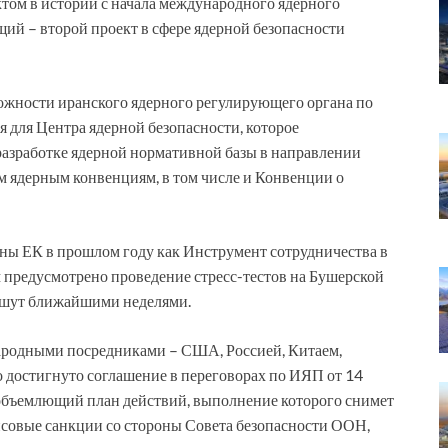
ктом в истории с начала международного ядерного
щий – второй проект в сфере ядерной безопасности
жности иранского ядерного регулирующего органа по
 для Центра ядерной безопасности, которое
азработке ядерной нормативной базы в направлении
 ядерным конвенциям, в том числе и Конвенции о
ены ЕК в прошлом году как Инструмент сотрудничества в
 предусмотрено проведение стресс-тестов на Бушерской
ишут ближайшими неделями.
родными посредниками – США, Россией, Китаем,
 достигнуто соглашение в переговорах по ИЯП от 14
объемлющий план действий, выполнение которого снимет
нсовые санкции со стороны Совета безопасности ООН,