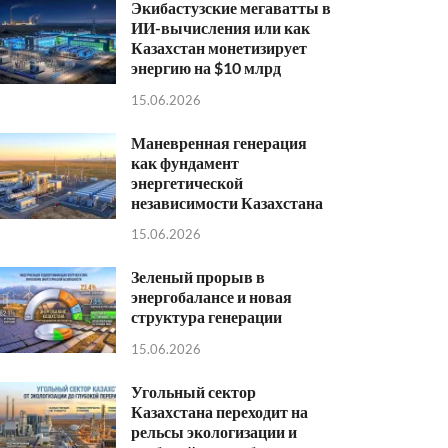
Экибастузские мегаватты в
ИИ-вычисления или как
Казахстан монетизирует
энергию на $10 млрд
15.06.2026
Маневренная генерация
как фундамент
энергетической
независимости Казахстана
15.06.2026
Зеленый прорыв в
энергобалансе и новая
структура генерации
15.06.2026
Угольный сектор
Казахстана переходит на
рельсы экологизации и