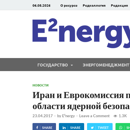
06.08.2026
О ресурсе
Редколлегия
Редакция
ГОСУДАРСТВО
ЭНЕРГОМЕНЕДЖМЕНТ
НОВОСТИ
Иран и Еврокомиссия п
области ядерной безоп
23.04.2017
-
by
E²nergy
-
Leave a Comment
1.3K
SHARE
SHARE
TWEET
S