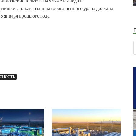
ом может использоваться тяжелая вода на
излишки, а также излишки обогащенного урана должны
16 января прошлого года.
АСНОСТЬ