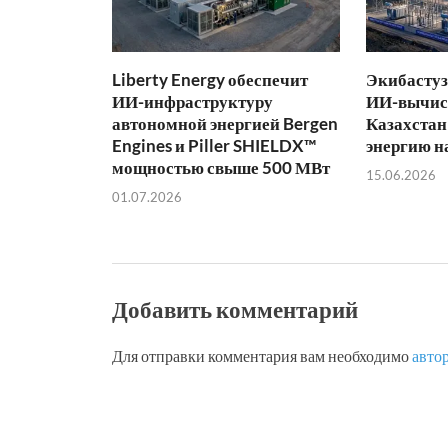
Liberty Energy обеспечит
Экибастуз
ИИ-инфраструктуру
ИИ-вычис
автономной энергией Bergen
Казахстан
Engines и Piller SHIELDX™
энергию н
мощностью свыше 500 МВт
15.06.2026
01.07.2026
Добавить комментарий
Для отправки комментария вам необходимо
авто