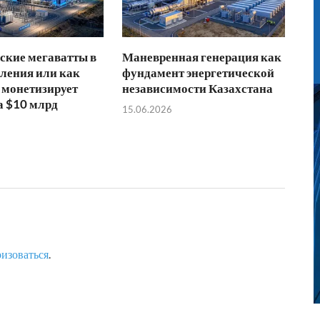
ские мегаватты в
Маневренная генерация как
ления или как
фундамент энергетической
 монетизирует
независимости Казахстана
а $10 млрд
15.06.2026
ризоваться
.