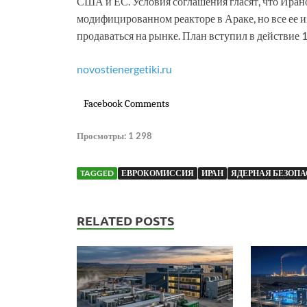
США и ЕС. Условия соглашения гласят, что Иран
модифицированном реакторе в Араке, но все ее 
продаваться на рынке. План вступил в действие 
novostienergetiki.ru
Facebook Comments
Просмотры:
1 298
TAGGED
ЕВРОКОМИССИЯ
ИРАН
ЯДЕРНАЯ БЕЗОП
RELATED POSTS