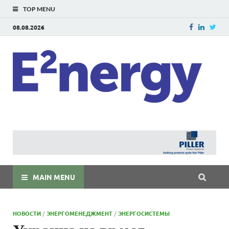
TOP MENU
08.08.2026
E
E²ner
энерг
Евраз
мира
MAIN MENU
НОВОСТИ
/
ЭНЕРГОМЕНЕДЖМЕНТ
/
ЭНЕРГОСИСТЕМЫ