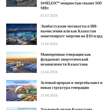
SHIELDX™ мощностью свыше 500
МВт
01.07.2026
Экибастузские мегаватты в ИИ-
вычисления или как Казахстан
монетизирует энергию на $10 млрд
15.06.2026
Маневренная генерация как
фундамент энергетической
независимости Казахстана
15.06.2026
Зеленый прорыв в энергобалансе и
новая структура генерации
15.06.2026
Угольный сектор Казахстана