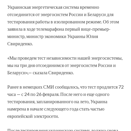
Украинская энергетическая система временно
отсоединится от энергосистем России и Беларуси для
тестирования работы в изолированном режиме. Об этом
заявила в ходе телемарафона первый вице-премьер-
министр, министр экономики Украины Юлия
Свириденко.
«Мы проведем тест независимости нашей энергосистемы,
мы на три дня отсоединимся от энергосистем России и
Беларуси»,— сказала Свириденко.
Ранее в немецких СМИ сообщалось, что тест продлится 72
часа — с 24 по 26 февраля. После него и еще одного
тестирования, запланированного на лето, Украина
намерена в начале следующего года стать частью
европейской электросети.
После тестирования украинскую систему должна снова