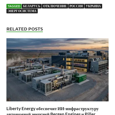
TAGGED
БЕЛАРУСЬ
ОТКЛЮЧЕНИЕ
РОССИЯ
УКРАИНА
ЭНЕРГОСИСТЕМА
RELATED POSTS
Liberty Energy обеспечит ИИ-инфраструктуру
автономной энергией Bergen Engines и Piller