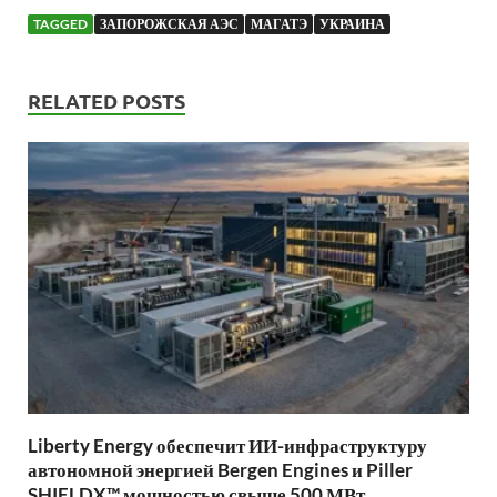
TAGGED
ЗАПОРОЖСКАЯ АЭС
МАГАТЭ
УКРАИНА
RELATED POSTS
Liberty Energy обеспечит ИИ-инфраструктуру
автономной энергией Bergen Engines и Piller
SHIELDX™ мощностью свыше 500 МВт