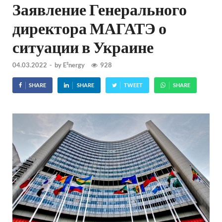
Заявление Генерального
директора МАГАТЭ о
ситуации в Украине
04.03.2022
-
by
E²nergy
928
SHARE
SHARE
TWEET
SHARE