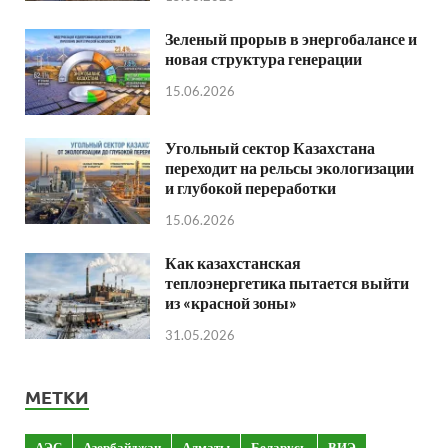
Зеленый прорыв в энергобалансе и
новая структура генерации
15.06.2026
Угольный сектор Казахстана
переходит на рельсы экологизации
и глубокой переработки
15.06.2026
Как казахстанская
теплоэнергетика пытается выйти
из «красной зоны»
31.05.2026
МЕТКИ
АЭС
Азербайджан
Алматы
Беларусь
ВИЭ