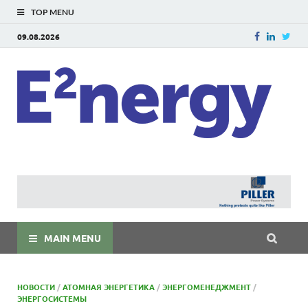
TOP MENU
09.08.2026
E
E²ner
энерг
Евраз
мира
MAIN MENU
НОВОСТИ
/
АТОМНАЯ ЭНЕРГЕТИКА
/
ЭНЕРГОМЕНЕДЖМЕНТ
/
ЭНЕРГОСИСТЕМЫ