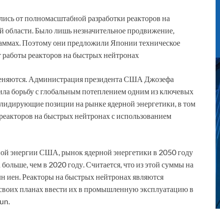
ись от полномасштабной разработки реакторов на
ой области. Было лишь незначительное продвижение,
граммах. Поэтому они предложили Японии техническое
ыт работы реакторов на быстрых нейтронах
меняются. Администрация президента США Джозефа
лила борьбу с глобальным потеплением одним из ключевых
 лидирующие позиции на рынке ядерной энергетики, в том
 реакторов на быстрых нейтронах с использованием
рной энергии США, рынок ядерной энергетики в 2050 году
 больше, чем в 2020 году. Считается, что из этой суммы на
н иен. Реакторы на быстрых нейтронах являются
своих планах ввести их в промышленную эксплуатацию в
un.