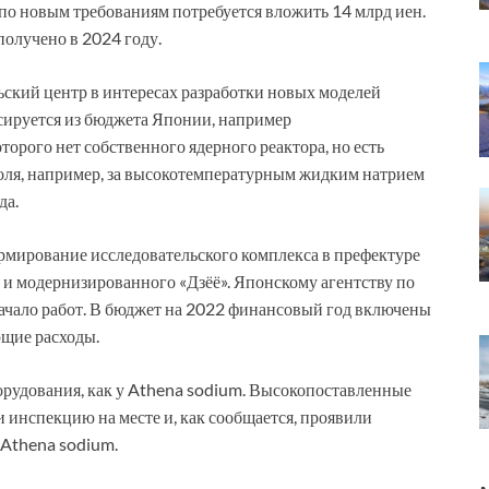
по новым требованиям потребуется вложить 14 млрд иен.
получено в 2024 году.
ьский центр в интересах разработки новых моделей
сируется из бюджета Японии, например
торого нет собственного ядерного реактора, но есть
роля, например, за высокотемпературным жидким натрием
да.
мирование исследовательского комплекса в префектуре
и модернизированного «Дзёё». Японскому агентству по
ачало работ. В бюджет на 2022 финансовый год включены
ющие расходы.
рудования, как у Athena sodium. Высокопоставленные
инспекцию на месте и, как сообщается, проявили
 Athena sodium.