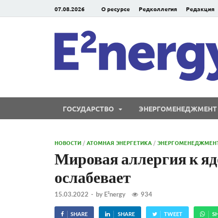
07.08.2026
О ресурсе
Редколлегия
Редакция
ГОСУДАРСТВО
ЭНЕРГОМЕНЕДЖМЕНТ
НОВОСТИ
/
АТОМНАЯ ЭНЕРГЕТИКА
/
ЭНЕРГОМЕНЕДЖМЕН
Мировая аллергия к яд
ослабевает
15.03.2022
-
by
E²nergy
934
SHARE
SHARE
TWEET
S