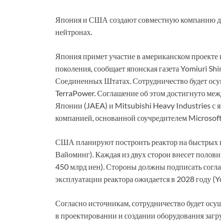
Япония и США создают совместную компанию дл
нейтронах.
Япония примет участие в американском проекте 
поколения, сообщает японская газета Yomiuri Sh
Соединенных Штатах. Сотрудничество будет осу
TerraPower. Соглашение об этом достигнуто меж
Японии (JAEA) и Mitsubishi Heavy Industries 
компанией, основанной соучредителем Microsoft 
США планируют построить реактор на быстрых 
Вайоминг). Каждая из двух сторон внесет половин
450 млрд иен). Стороны должны подписать согла
эксплуатации реактора ожидается в 2028 году (Y
Согласно источникам, сотрудничество будет осу
в проектировании и создании оборудования загр