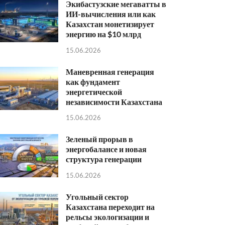
Экибастузские мегаватты в
ИИ-вычисления или как
Казахстан монетизирует
энергию на $10 млрд
15.06.2026
Маневренная генерация
как фундамент
энергетической
независимости Казахстана
15.06.2026
Зеленый прорыв в
энергобалансе и новая
структура генерации
15.06.2026
Угольный сектор
Казахстана переходит на
рельсы экологизации и