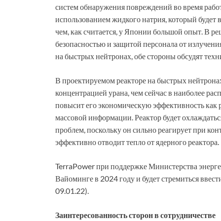
систем обнаружения повреждений во время рабо
использованием жидкого натрия, который будет в 
чем, как считается, у Японии большой опыт. В ре
безопасностью и защитой персонала от излучения
на быстрых нейтронах, обе стороны обсудят техн
В проектируемом реакторе на быстрых нейтронах
концентрацией урана, чем сейчас в наиболее ра
повысит его экономическую эффективность как 
массовой информации. Реактор будет охлаждаться
проблем, поскольку он сильно реагирует при конт
эффективно отводит тепло от ядерного реактора.
TerraPower при поддержке Министерства энерге
Вайоминге в 2024 году и будет стремиться ввест
09.01.22).
Заинтересованность сторон в сотрудничестве