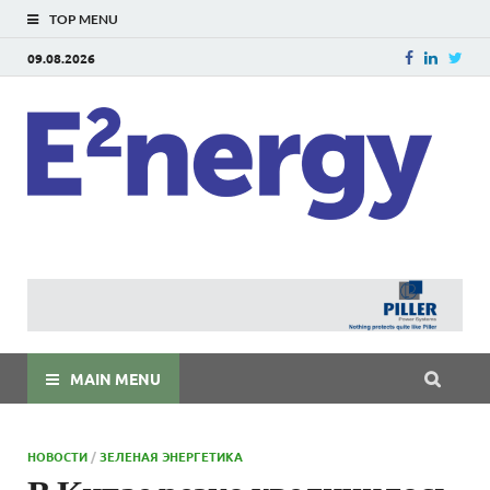
TOP MENU
09.08.2026
E
E²ner
энерг
Евраз
мира
MAIN MENU
НОВОСТИ
/
ЗЕЛЕНАЯ ЭНЕРГЕТИКА