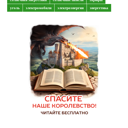
уголь
электромобили
электроэнергия
энергетика