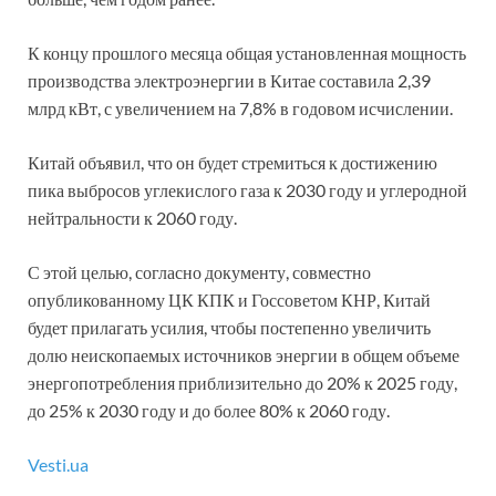
К концу прошлого месяца общая установленная мощность
производства электроэнергии в Китае составила 2,39
млрд кВт, с увеличением на 7,8% в годовом исчислении.
Китай объявил, что он будет стремиться к достижению
пика выбросов углекислого газа к 2030 году и углеродной
нейтральности к 2060 году.
С этой целью, согласно документу, совместно
опубликованному ЦК КПК и Госсоветом КНР, Китай
будет прилагать усилия, чтобы постепенно увеличить
долю неископаемых источников энергии в общем объеме
энергопотребления приблизительно до 20% к 2025 году,
до 25% к 2030 году и до более 80% к 2060 году.
Vesti.ua