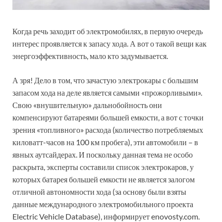
Когда речь заходит об электромобилях, в первую очередь
интерес проявляется к запасу хода. А вот о такой вещи как
энергоэффективность, мало кто задумывается.
А зря! Дело в том, что зачастую электрокары с большим
запасом хода на деле является самыми «прожорливыми».
Свою «внушительную» дальнобойность они
компенсируют батареями большей емкости, а вот с точки
зрения «топливного» расхода (количество потребляемых
киловатт-часов на 100 км пробега), эти автомобили – в
явных аутсайдерах. И поскольку данная тема не особо
раскрыта, эксперты составили список электрокаров, у
которых батарея большей емкости не является залогом
отличной автономности хода (за основу были взяты
данные международного электромобильного проекта
Electric Vehicle Database), информирует enovosty.com.