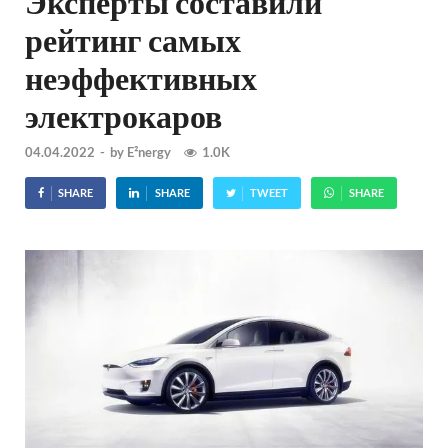
Эксперты составили
рейтинг самых
неэффективных
электрокаров
04.04.2022
-
by
E²nergy
1.0K
SHARE
SHARE
TWEET
SHARE