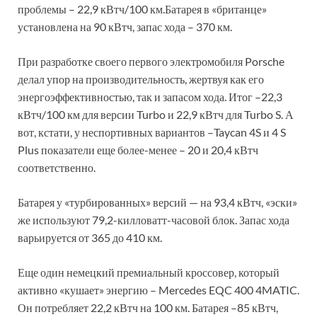
проблемы – 22,9 кВтч/100 км.Батарея в «британце»
установлена на 90 кВтч, запас хода – 370 км.
При разработке своего первого электромобиля Porsche
делал упор на производительность, жертвуя как его
энергоэффективностью, так и запасом хода. Итог –22,3
кВтч/100 км для версии Turbo и 22,9 кВтч для Turbo S. А
вот, кстати, у неспортивных вариантов –Taycan 4S и 4 S
Plus показатели еще более-менее – 20 и 20,4 кВтч
соответственно.
Батарея у «турбированных» версий — на 93,4 кВтч, «эски»
же используют 79,2-килловатт-часовой блок. Запас хода
варьируется от 365 до 410 км.
Еще один немецкий премиальный кроссовер, который
активно «кушает» энергию – Mercedes EQC 400 4MATIC.
Он потребляет 22,2 кВтч на 100 км. Батарея –85 кВтч,