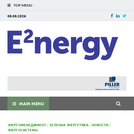
TOP MENU
08.08.2026
E
E²ner
энерг
Евраз
мира
MAIN MENU
ЭНЕРГОМЕНЕДЖМЕНТ
/
ЗЕЛЕНАЯ ЭНЕРГЕТИКА
/
НОВОСТИ
/
ЭНЕРГОСИСТЕМЫ