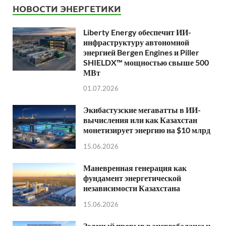
НОВОСТИ ЭНЕРГЕТИКИ
Liberty Energy обеспечит ИИ-
инфраструктуру автономной
энергией Bergen Engines и Piller
SHIELDX™ мощностью свыше 500
МВт
01.07.2026
Экибастузские мегаватты в ИИ-
вычисления или как Казахстан
монетизирует энергию на $10 млрд
15.06.2026
Маневренная генерация как
фундамент энергетической
независимости Казахстана
15.06.2026
Зеленый прорыв в энергобалансе и