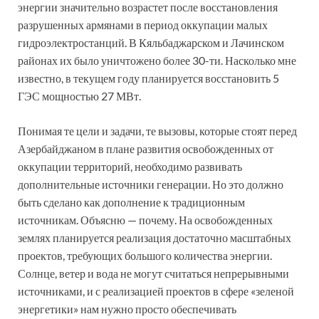
энергии значительно возрастет после восстановления
разрушенных армянами в период оккупации малых
гидроэлектростанций. В Кяльбаджарском и Лачинском
районах их было уничтожено более 30-ти. Насколько мне
известно, в текущем году планируется восстановить 5
ГЭС мощностью 27 МВт.
Понимая те цели и задачи, те вызовы, которые стоят перед
Азербайджаном в плане развития освобожденных от
оккупации территорий, необходимо развивать
дополнительные источники генерации. Но это должно
быть сделано как дополнение к традиционным
источникам. Объясню — почему. На освобожденных
землях планируется реализация достаточно масштабных
проектов, требующих большого количества энергии.
Солнце, ветер и вода не могут считаться непрерывными
источниками, и с реализацией проектов в сфере «зеленой
энергетики» нам нужно просто обеспечивать