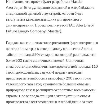
Напомним, что проект будет разработан Masdar
Azerbaijan Energy, недавно созданной в Азербайджане
специальной целевой структурой, которая будет
выступать в качестве заемщика для проектного
финансирования. Проект реализуется ПАО Abu Dhabi
Future Energy Company (Masdar).
Гарадагская солнечная электростанция будет построена в
девяти километрах к северо-западу от поселка Алят и
займет площадь 550 гектаров, на которой расположатся
более 500 тысяч солнечных панелей. Солнечная
электростанция обеспечит электроэнергией порядка 110
тысяч домохозяйств. Запуск «Гарадаг» позволит
предотвратить выбросы в атмосферу 200 тысяч тонн
углекислого газа в год, сэкономить большие объемы
природного газа и расширить экспортные возможности
страны. После ввода станции в эксплуатацию объем
производства электроэнергии в Азербайджане за счет