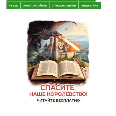
уголь
электромобили
электроэнергия
энергетика