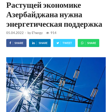
Растущей экономике
Азербайджана нужна
энергетическая поддержка
05.04.2022
-
by
E²nergy
914
SHARE
SHARE
TWEET
SHARE