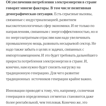
Об увеличении потребления электроэнергии в стране
говорят многие факторы. В том числе позитивная
демографическая ситуация.
Есть серьезные вызовы,
связанные с индустриализацией, развитием
высокотехнологичных сфер экономики. И не только по
направлениям, связанным с энергоэффективностью, но и
по энергозатратным отраслям нам надо увеличивать
промышленную мощь, развивать несырьевой сектор. Не
надо также забыть о целях и задачах, связанных с
импортозамещением. И это будет требовать дальнейшего
прироста потребления электроэнергии в стране. И,
конечно, нам нужно будет снизить нагрузку на
традиционную генерацию. Для чего развитие
традиционных источников генерации крайне важно.
Инновации приводят к тому, что, например, солнечная
генерация в определенных сегментах становится даже
более рентабельной, чем тепловая. Конечно же, это