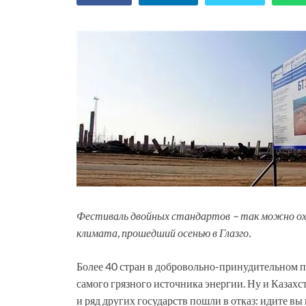
Фестиваль двойных стандартов – так можно ох
климата, прошедший осенью в Глазго.
Более 40 стран в добровольно-принудительном по
самого грязного источника энергии. Ну и Казахс
и ряд других государств пошли в отказ: идите вы