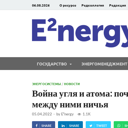
06.08.2026
О ресурсе
Редколлегия
Редакция
ГОСУДАРСТВО
ЭНЕРГОМЕНЕДЖМЕНТ
ЭНЕРГОСИСТЕМЫ
/
НОВОСТИ
Война угля и атома: поч
между ними ничья
05.04.2022
-
by
E²nergy
1.1K
SHARE
SHARE
TWEET
S