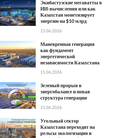
Экибастузские мегаватты в
ИИ-вычисления или как
Казахстан монетизирует
энергию на $10 млрд
15.06.2026
Маневренная генерация
как фундамент
энергетической
независимости Казахстана
15.06.2026
Зеленый прорыв в
энергобалансе и новая
структура генерации
15.06.2026
Угольный сектор
Казахстана переходит на
рельсы экологизации и