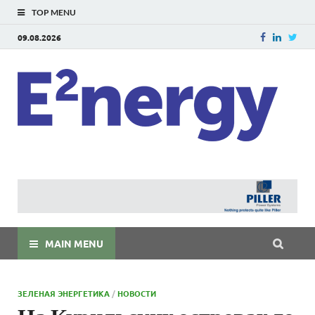
TOP MENU
09.08.2026
E
E²ner
энерг
Евраз
мира
MAIN MENU
ЗЕЛЕНАЯ ЭНЕРГЕТИКА
/
НОВОСТИ