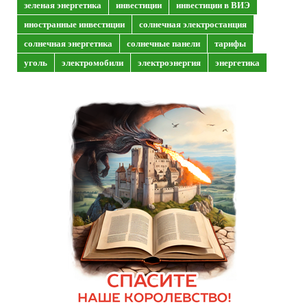
зеленая энергетика
инвестиции
инвестиции в ВИЭ
иностранные инвестиции
солнечная электростанция
солнечная энергетика
солнечные панели
тарифы
уголь
электромобили
электроэнергия
энергетика