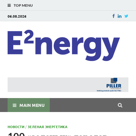
TOP MENU
06.08.2026
E
E²ner
энерг
Евраз
мира
MAIN MENU
НОВОСТИ
/
ЗЕЛЕНАЯ ЭНЕРГЕТИКА