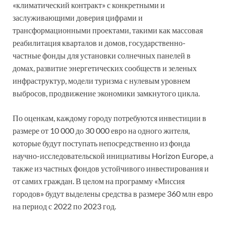
«климатический контракт» с конкретными и
заслуживающими доверия цифрами и
трансформационными проектами, такими как массовая
реабилитация кварталов и домов, государственно-
частные фонды для установки солнечных панелей в
домах, развитие энергетических сообществ и зеленых
инфраструктур, модели туризма с нулевым уровнем
выбросов, продвижение экономики замкнутого цикла.
По оценкам, каждому городу потребуются инвестиции в
размере от 10 000 до 30 000 евро на одного жителя,
которые будут поступать непосредственно из фонда
научно-исследовательской инициативы Horizon Europe, а
также из частных фондов устойчивого инвестирования и
от самих граждан. В целом на программу «Миссия
городов» будут выделены средства в размере 360 млн евро
на период с 2022 по 2023 год.