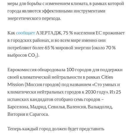
меры для борьбы с изменением климата, в рамках которой
города являются эффективными инструментами
энергетического перехода.
Как
сообщает
АЗЕРТАДЖ, 75 % населения ЕС проживает
в городских районах, и во всем мире именно они
потребляют более 65 % мировой энергии (около 70 %
выбросов CO₂).
Еврокомиссия обнародовала 100 городов для поддержки
своей климатической нейтральности в рамках Cities
Mission (Миссия городов) под названием «Сто умных и
климатически нейтральных городов к 2030 году». Из 25
испанских кандидатов отобрано семь городов –
Барселона, Мадрид, Севилья, Валенсия, Вальядолид,
Витория и Сарагоса.
Теперь каждый город должен будет представить