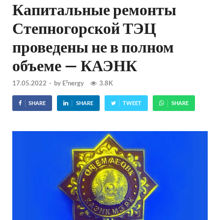
Капитальные ремонты
Степногорской ТЭЦ
проведены не в полном
объеме — КАЭНК
17.05.2022
-
by
E²nergy
3.8K
SHARE
SHARE
TWEET
SHARE