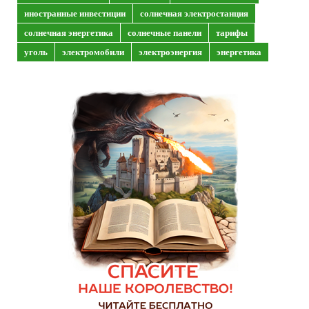
иностранные инвестиции
солнечная электростанция
солнечная энергетика
солнечные панели
тарифы
уголь
электромобили
электроэнергия
энергетика