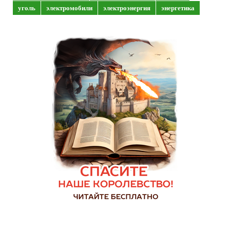
уголь
электромобили
электроэнергия
энергетика