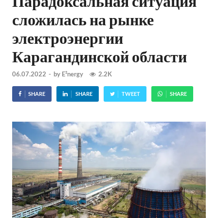
Парадоксальная ситуация
сложилась на рынке
электроэнергии
Карагандинской области
06.07.2022
-
by
E²nergy
2.2K
SHARE
SHARE
TWEET
SHARE