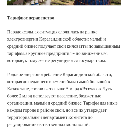
Тарифное неравенство
Парадоксальная ситуация сложилась на рынке
электроэнергии Карагандинской области: малый и
средний бизнес получает свои киловатты по завышенным
тарифам, а крупные предприятия – по заниженным,
которые, к тому же, не регулируются государством.
Годовое энергопотребление Карагандинской области,
которая до недавнего времени была самой большой в
Казахстане, составляет свыше 5 млрд кВт•часов. Чуть
более 2 млрд используют население, бюджетные
организации, малый и средний бизнес. Тарифы для них в
каждом городе и районе свои, но все их утверждает
территориальный департамент Комитета по
регулированию естественных монополий.