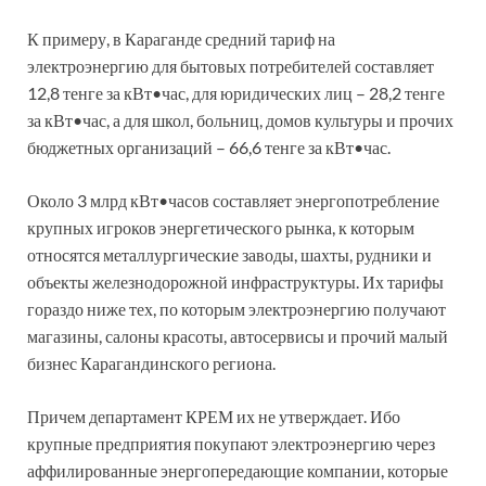
К примеру, в Караганде средний тариф на
электроэнергию для бытовых потребителей составляет
12,8 тенге за кВт•час, для юридических лиц – 28,2 тенге
за кВт•час, а для школ, больниц, домов культуры и прочих
бюджетных организаций – 66,6 тенге за кВт•час.
Около 3 млрд кВт•часов составляет энергопотребление
крупных игроков энергетического рынка, к которым
относятся металлургические заводы, шахты, рудники и
объекты железнодорожной инфраструктуры. Их тарифы
гораздо ниже тех, по которым электроэнергию получают
магазины, салоны красоты, автосервисы и прочий малый
бизнес Карагандинского региона.
Причем департамент КРЕМ их не утверждает. Ибо
крупные предприятия покупают электроэнергию через
аффилированные энергопередающие компании, которые