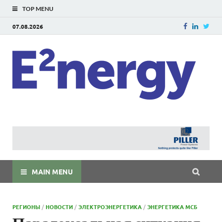
TOP MENU
07.08.2026
E
E²ner
энерг
Евраз
мира
MAIN MENU
РЕГИОНЫ
/
НОВОСТИ
/
ЭЛЕКТРОЭНЕРГЕТИКА
/
ЭНЕРГЕТИКА МСБ