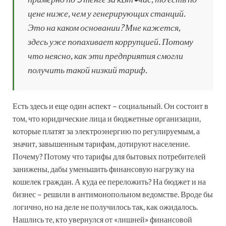
цене ниже, чем у генерирующих станций.
Это на каком основании? Мне кажется,
здесь уже попахивает коррупцией. Потому
что неясно, как эти предприятия смогли
получить такой низкий тариф.
Есть здесь и еще один аспект – социальный. Он состоит в
том, что юридические лица и бюджетные организации,
которые платят за электроэнергию по регулируемым, а
значит, завышенным тарифам, дотируют население.
Почему? Потому что тарифы для бытовых потребителей
занижены, дабы уменьшить финансовую нагрузку на
кошелек граждан. А куда ее переложить? На бюджет и на
бизнес – решили в антимонопольном ведомстве. Вроде бы
логично, но на деле не получилось так, как ожидалось.
Нашлись те, кто увернулся от «лишней» финансовой