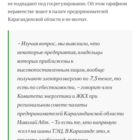
не подпадают под госрегулирование. Об этом тарифном
неравенстве знают в палате предпринимателей
Карагандинской области и не молчат.
– Изучая вопрос, мы выяснили, что
некоторые предприятия, владельцы
которых приближены к
высокопоставленным лицам, вообще
получают электроэнергию по 7,5 тенге, то
есть по себестоимости, – говорит член
Комитета энергетики и ЖКХ при
региональном совете палаты
предпринимателей Карагандинской области
Николай Абт. – То есть те, кто напрямую
«сел» на шины ТЭЦ. В Караганде это, к
примеру, хлебозавод, теплица,