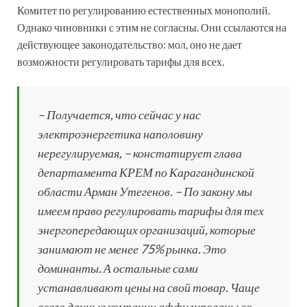
Комитет по регулированию естественных монополий.
Однако чиновники с этим не согласны. Они ссылаются на
действующее законодательство: мол, оно не дает
возможности регулировать тарифы для всех.
– Получается, что сейчас у нас
электроэнергетика наполовину
нерегулируемая, – констатирует глава
департамента КРЕМ по Карагандинской
области Арман Утегенов. – По закону мы
имеем право регулировать тарифы для тех
энергопередающих организаций, которые
занимают не менее 75% рынка. Это
доминанты. А остальные сами
устанавливают цены на свой товар. Чаще
всего данные компании аффилированы со