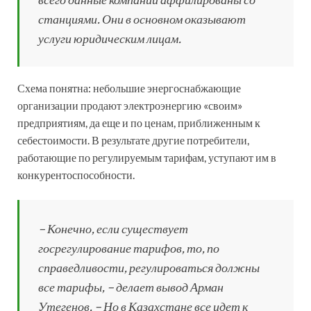
станциями. Они в основном оказывают
услуги юридическим лицам.
Схема понятна: небольшие энергоснабжающие
организации продают электроэнергию «своим»
предприятиям, да еще и по ценам, приближенным к
себестоимости. В результате другие потребители,
работающие по регулируемым тарифам, уступают им в
конкурентоспособности.
– Конечно, если существует
госрегулирование тарифов, то, по
справедливости, регулироваться должны
все тарифы, – делает вывод Арман
Утегенов. – Но в Казахстане все идет к