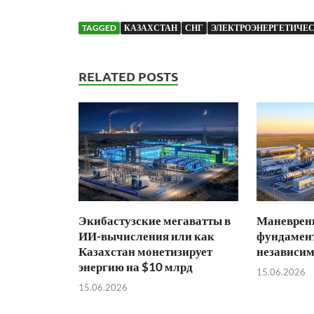
TAGGED
КАЗАХСТАН
СНГ
ЭЛЕКТРОЭНЕРГЕТИЧЕС
RELATED POSTS
Экибастузские мегаватты в
Маневренн
ИИ-вычисления или как
фундамент
Казахстан монетизирует
независим
энергию на $10 млрд
15.06.2026
15.06.2026