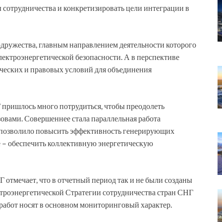
ы сотрудничества и конкретизировать цели интеграции в
ружества, главным направлением деятельности которого
электроэнергетической безопасности. А в перспективе
ческих и правовых условий для объединения
 пришлось много потрудиться, чтобы преодолеть
зовами. Совершеннее стала параллельная работа
о позволило повысить эффективность генерирующих
е – обеспечить коллективную энергетическую
отмечает, что в отчетный период так и не были созданы
ктроэнергетической Стратегии сотрудничества стран СНГ
 работ носят в основном мониторинговый характер.