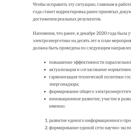
Чтобы исправить эту ситуацию, главным в рабо
года станет корректировка ранее принятых доку
достижения реальных результатов.
Напомним, что ранее, в декабре 2020 года была 
электроэнергетике на десять лет и план меропри
должна быть проведена по следующим направле
повышение эффективности параллельной
актуализация и согласование нормативн
гармонизация технической политики гос
энергонадзора;
формирование общего электроэнергетич
инновационное развитие, участие в разви
именно:
развитие единого информационного про
формирование единой сети научно-экспе