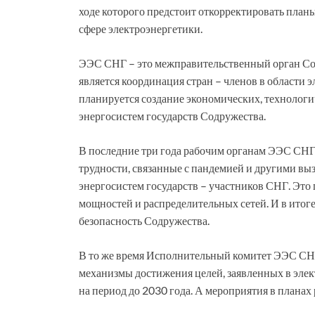
ходе которого предстоит откорректировать план
сфере электроэнергетики.
ЭЭС СНГ – это межправительственный орган Сод
является координация стран – членов в области 
планируется создание экономических, технологи
энергосистем государств Содружества.
В последние три года рабочим органам ЭЭС СНГ
трудности, связанные с пандемией и другими вы
энергосистем государств – участников СНГ. Эт
мощностей и распределительных сетей. И в итог
безопасность Содружества.
В то же время Исполнительный комитет ЭЭС СНГ 
механизмы достижения целей, заявленных в эле
на период до 2030 года. А мероприятия в планах