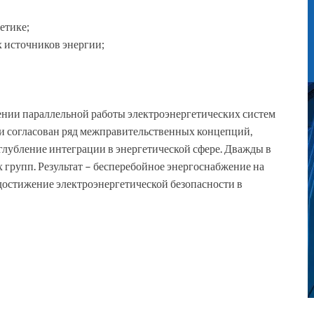
етике;
 источников энергии;
нии параллельной работы электроэнергетических систем
н и согласован ряд межправительственных концепций,
глубление интеграции в энергетической сфере. Дважды в
 групп. Результат – бесперебойное энергоснабжение на
 достижение электроэнергетической безопасности в