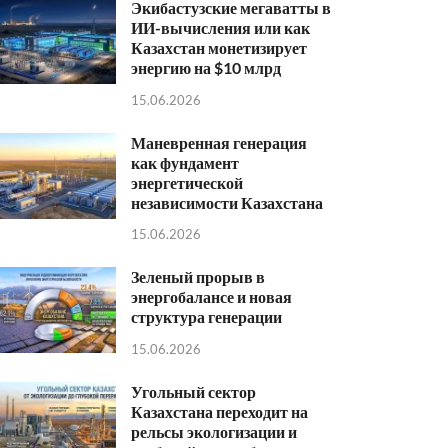
Экибастузские мегаватты в
ИИ-вычисления или как
Казахстан монетизирует
энергию на $10 млрд
15.06.2026
Маневренная генерация
как фундамент
энергетической
независимости Казахстана
15.06.2026
Зеленый прорыв в
энергобалансе и новая
структура генерации
15.06.2026
Угольный сектор
Казахстана переходит на
рельсы экологизации и