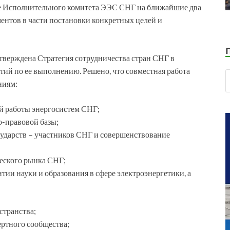
те Исполнительного комитета ЭЭС СНГ на ближайшие два
ментов в части постановки конкретных целей и
утверждена Стратегия сотрудничества стран СНГ в
ятий по ее выполнению. Решено, что совместная работа
ниям:
 работы энергосистем СНГ;
о-правовой базы;
ударств – участников СНГ и совершенствование
еского рынка СНГ;
тии науки и образования в сфере электроэнергетики, а
странства;
ртного сообщества;