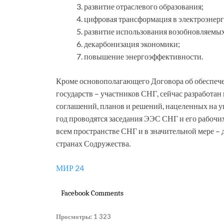
развитие отраслевого образования;
цифровая трансформация в электроэнерг
развитие использования возобновляемых
декарбонизация экономики;
повышение энергоэффективности.
Кроме основополагающего Договора об обеспече
государств – участников СНГ, сейчас разработа
соглашений, планов и решений, нацеленных на у
год проводятся заседания ЭЭС СНГ и его рабочих
всем пространстве СНГ и в значительной мере –
странах Содружества.
МИР 24
Facebook Comments
Просмотры:
1 323