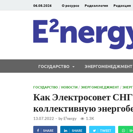
06.08.2026
О ресурсе
Редколлегия
Редакция
ГОСУДАРСТВО
ЭНЕРГОМЕНЕДЖМЕНТ
ГОСУДАРСТВО
/
НОВОСТИ
/
ЭНЕРГОМЕНЕДЖМЕНТ
/
ЭНЕР
Как Электросовет СНГ
коллективную энергоб
13.07.2022
-
by
E²nergy
1.3K
SHARE
SHARE
TWEET
S