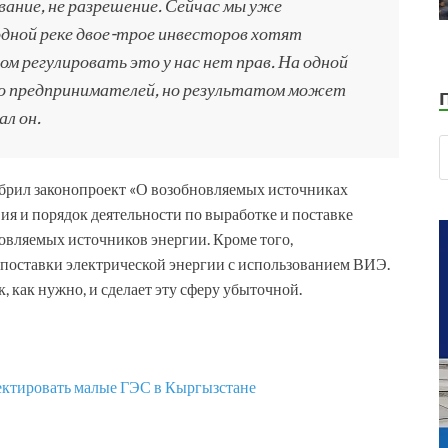
ование, не разрешение. Сейчас мы уже
одной реке двое-трое инвесторов хотят
м регулировать это у нас нет прав. На одной
ко предпринимателей, но результатом может
ал он.
брил законопроект «О возобновляемых источниках
ия и порядок деятельности по выработке и поставке
овляемых источников энергии. Кроме того,
 поставки электрической энергии с использованием ВИЭ.
к, как нужно, и сделает эту сферу убыточной.
ектировать малые ГЭС в Кыргызстане