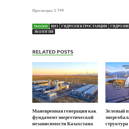
Просмотры:
1 799
TAGGED
ВИЭ
ГИДРОЭЛЕКТРОСТАНЦИИ
ГИДРОЭН
ЭКОЛОГИЯ
RELATED POSTS
Маневренная генерация как
Зеленый п
фундамент энергетической
энергобал
независимости Казахстана
структура