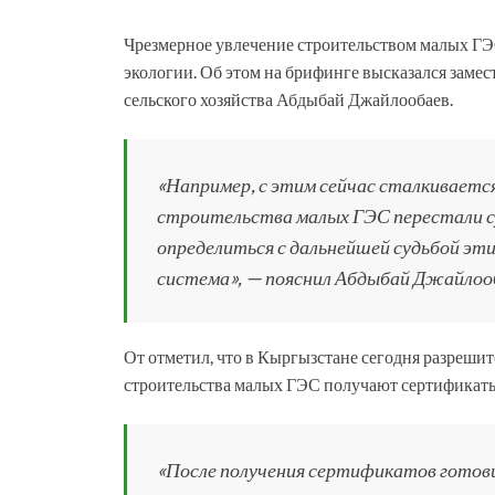
Чрезмерное увлечение строительством малых ГЭ
экологии. Об этом на брифинге высказался заме
сельского хозяйства Абдыбай Джайлообаев.
«Например, с этим сейчас сталкивается
строительства малых ГЭС перестали с
определиться с дальнейшей судьбой эт
система», — пояснил Абдыбай Джайлоо
От отметил, что в Кыргызстане сегодня разрешит
строительства малых ГЭС получают сертификаты
«После получения сертификатов готови