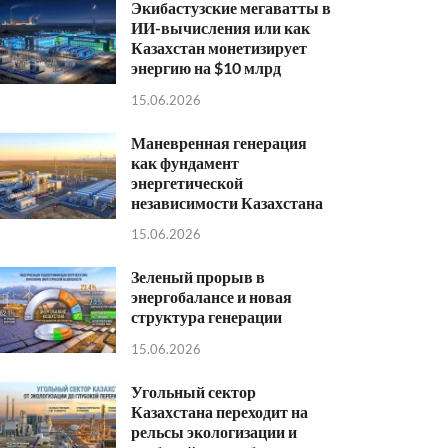
Экибастузские мегаватты в
ИИ-вычисления или как
Казахстан монетизирует
энергию на $10 млрд
15.06.2026
Маневренная генерация
как фундамент
энергетической
независимости Казахстана
15.06.2026
Зеленый прорыв в
энергобалансе и новая
структура генерации
15.06.2026
Угольный сектор
Казахстана переходит на
рельсы экологизации и