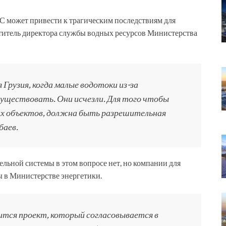
С может привести к трагическим последствиям для
ститель директора службы водных ресурсов Министерства
 Грузия, когда малые водотоки из-за
уществовать. Они исчезли. Для того чтобы
их объектов, должна быть разрешительная
баев.
ельной системы в этом вопросе нет, но компании для
 в Министерстве энергетики.
тся проект, который согласовывается в