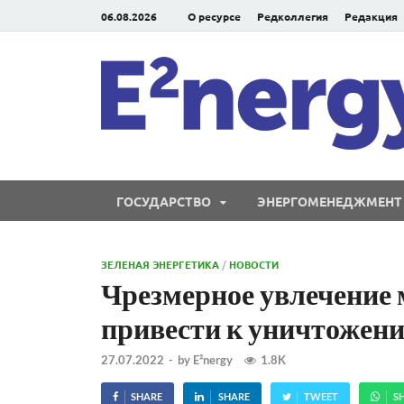
06.08.2026
О ресурсе
Редколлегия
Редакция
ГОСУДАРСТВО
ЭНЕРГОМЕНЕДЖМЕНТ
ЗЕЛЕНАЯ ЭНЕРГЕТИКА
/
НОВОСТИ
Чрезмерное увлечение
привести к уничтожен
27.07.2022
-
by
E²nergy
1.8K
SHARE
SHARE
TWEET
S