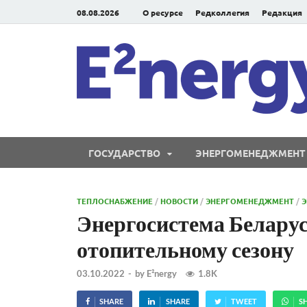
08.08.2026
О ресурсе
Редколлегия
Редакция
ГОСУДАРСТВО
ЭНЕРГОМЕНЕДЖМЕНТ
ТЕПЛОСНАБЖЕНИЕ
/
НОВОСТИ
/
ЭНЕРГОМЕНЕДЖМЕНТ
/
Э
Энергосистема Беларус
отопительному сезону
03.10.2022
-
by
E²nergy
1.8K
SHARE
SHARE
TWEET
S