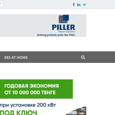
EES AT HOME