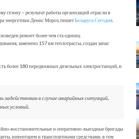
у сезону – результат работы организаций отрасли в
тра энергетики Денис Мороз, пишет
Беларусь Сегодня
.
оизведен ремонт более чем ста единиц
ования, заменено 157 км теплотрассы, создан запас
сть более 180 передвижных дизельных электростанций, и
 задействован в случае аварийных ситуаций,
ных условий.
рийно-восстановительные и оперативно-выездные бригады
щиты, инвентарем и транспортными средствами, в том