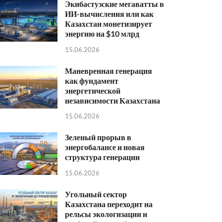
Экибастузские мегаватты в
ИИ-вычисления или как
Казахстан монетизирует
энергию на $10 млрд
15.06.2026
Маневренная генерация
как фундамент
энергетической
независимости Казахстана
15.06.2026
Зеленый прорыв в
энергобалансе и новая
структура генерации
15.06.2026
Угольный сектор
Казахстана переходит на
рельсы экологизации и