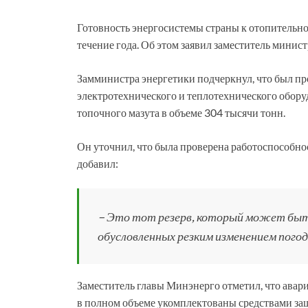
Готовность энергосистемы страны к отопительном
течение года. Об этом заявил заместитель минис
Замминистра энергетики подчеркнул, что был пр
электротехнического и теплотехнического оборуд
топочного мазута в объеме 304 тысячи тонн.
Он уточнил, что была проверена работоспособно
добавил:
– Это тот резерв, который может быть
обусловленных резким изменением погод
Заместитель главы Минэнерго отметил, что ава
в полном объеме укомплектованы средствами за