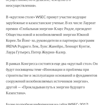
неосуществления».
В «круглом столе» WSEC примут участие ведущие
зарубежные и казахстанские ученые. В их числе Лауреат
премии «Глобальная энергия» Клаус Ридле, президент
Общества новой и возобновляемой энергии Южной
Кореи Ли Йонг-хо, руководители и партнеры программ
IRENA Родриго Лем, Луис Жанейро, Леннарт Кунтзе,
Лаура Гутьерез, Питер Жоурни-Калер.
В рамках Конгресса состоятся еще два «круглый стол». Он
будут посвящены теме «Инновации и проблемы при
строительстве и эксплуатации оснований и фундаментов
сооружений возобновляемых источников энергии»,
другой — «Прокладывая путь к энергии будущего
Казахстана».
Более подробная информация на сайте WSEC-2017: