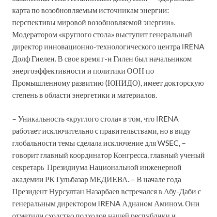
карта по возобновляемым источникам энергии:
перспективы мировой возобновляемой энергии».
Модератором «круглого стола» выступит генеральный
директор инновационно-технологического центра IRENA
Долф Гиелен. В свое время г-н Гилен был начальником
энергоэффективности и политики ООН по
Промышленному развитию (ЮНИДО), имеет докторскую
степень в области энергетики и материалов.
– Уникальность «круглого стола» в том, что IRENA
работает исключительно с правительствами, но в виду
глобальности темы сделала исключение для WSEC, –
говорит главный координатор Конгресса, главный ученый
секретарь Президиума Национальной инженерной
академии РК Гульбазар МЕДИЕВА. – В начале года
Президент Нурсултан Назарбаев встречался в Абу-Даби с
генеральным директором IRENA Аднаном Амином. Они
отметили сходство подходов нашей республики и