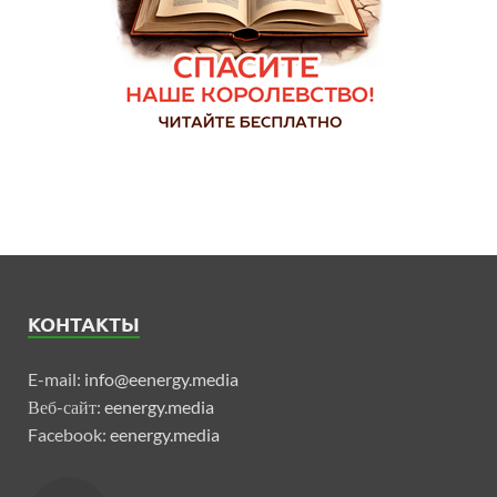
КОНТАКТЫ
E-mail:
info@eenergy.media
Веб-сайт:
eenergy.media
Facebook:
eenergy.media