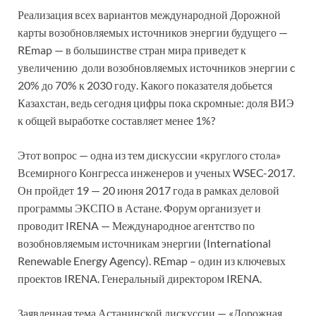
Реализация всех вариантов международной Дорожной
карты возобновляемых источников энергии будущего —
REmap — в большинстве стран мира приведет к
увеличению доли возобновляемых источников энергии c
20% до 70% к 2030 году. Какого показателя добьется
Казахстан, ведь сегодня цифры пока скромные: доля ВИЭ
к общей выработке составляет менее 1%?
Этот вопрос — одна из тем дискуссии «круглого стола»
Всемирного Конгресса инженеров и ученых WSEC-2017.
Он пройдет 19 — 20 июня 2017 года в рамках деловой
программы ЭКСПО в Астане. Форум организует и
проводит IRENA — Международное агентство по
возобновляемым источникам энергии (International
Renewable Energy Agency). REmap – один из ключевых
проектов IRENA. Генеральный директором IRENA.
Заявленная тема Астанинской дискуссии — «Дорожная