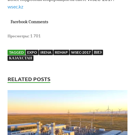
wsec.kz
Facebook Comments
Просмотры:
1 701
TAGGED
EXPO
IRENA
REMAP
WSEC-2017
ВИЭ
КАЗАХСТАН
RELATED POSTS