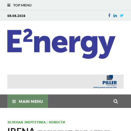
TOP MENU
08.08.2026
E
E²ner
энерг
Евраз
мира
MAIN MENU
ЗЕЛЕНАЯ ЭНЕРГЕТИКА
/
НОВОСТИ