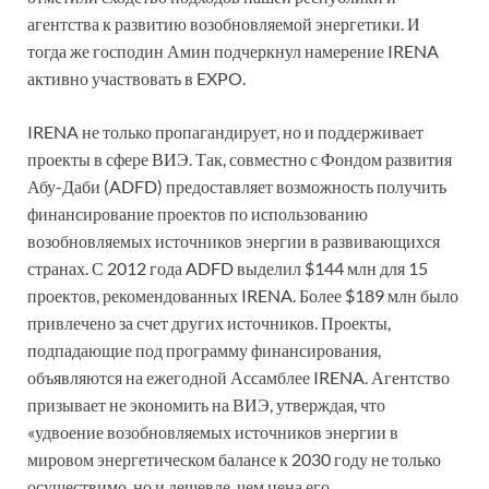
агентства к развитию возобновляемой энергетики. И
тогда же господин Амин подчеркнул намерение IRENA
активно участвовать в EXPO.
IRENA не только пропагандирует, но и поддерживает
проекты в сфере ВИЭ. Так, совместно с Фондом развития
Абу-Даби (ADFD) предоставляет возможность получить
финансирование проектов по использованию
возобновляемых источников энергии в развивающихся
странах. С 2012 года ADFD выделил $144 млн для 15
проектов, рекомендованных IRENA. Более $189 млн было
привлечено за счет других источников. Проекты,
подпадающие под программу финансирования,
объявляются на ежегодной Ассамблее IRENA. Агентство
призывает не экономить на ВИЭ, утверждая, что
«удвоение возобновляемых источников энергии в
мировом энергетическом балансе к 2030 году не только
осуществимо, но и дешевле, чем цена его