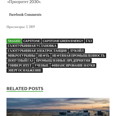
«Приоритет 2030».
Facebook Comments
Просмотры:
1 389
TAGGED
CAPSTONE
CAPSTONE GREEN ENERGY
ГАЗ
ГАЗОТУРБИННАЯ УСТАНОВКА
ГАЗОТУРБИННАЯ ЭЛЕКТРОСТАНЦИЯ
ЛУКОЙЛ
МИКРОТУРБИНЫ
НЕФТЬ
НЕФТЯНАЯ ПРОМЫШЛЕННОСТЬ
ПОПУТНЫЙ ГАЗ
ПРОМЫШЛЕННЫЕ ПРЕДПРИЯТИЯ
УНИВЕРСИТЕТ
УЧЕНЫЕ
ФИНАНСИРОВАНИЕ НАУКИ
ЭНЕРГОСНАБЖЕНИЕ
RELATED POSTS