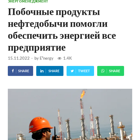
ЭНЕРГОМЕНЕДЖМЕНТ
Побочные продукты
нефтедобычи помогли
обеспечить энергией все
предприятие
15.11.2022
-
by
E²nergy
1.4K
SHARE
SHARE
TWEET
SHARE