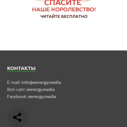
КОНТАКТЫ
E-mail:
info@eenergy.media
Веб-сайт:
eenergy.media
Facebook:
eenergy.media