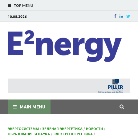
TOP MENU
10.08.2026
E
E²ner
энерг
Евраз
мира
MAIN MENU
ЭНЕРГОСИСТЕМЫ
/
ЗЕЛЕНАЯ ЭНЕРГЕТИКА
/
НОВОСТИ
/
ОБРАЗОВАНИЕ И НАУКА
/
ЭЛЕКТРОЭНЕРГЕТИКА
/