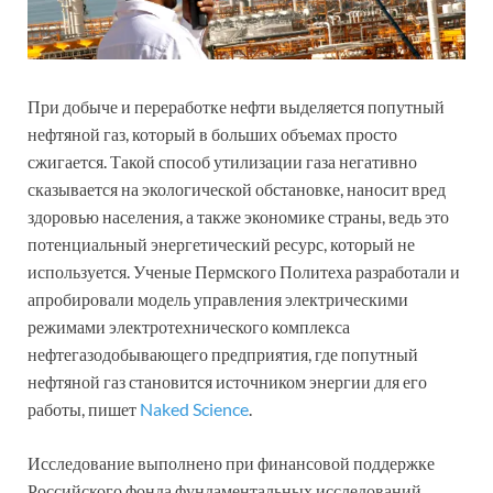
При добыче и переработке нефти выделяется попутный
нефтяной газ, который в больших объемах просто
сжигается. Такой способ утилизации газа негативно
сказывается на экологической обстановке, наносит вред
здоровью населения, а также экономике страны, ведь это
потенциальный энергетический ресурс, который не
используется. Ученые Пермского Политеха разработали и
апробировали модель управления электрическими
режимами электротехнического комплекса
нефтегазодобывающего предприятия, где попутный
нефтяной газ становится источником энергии для его
работы, пишет
Naked Science
.
Исследование выполнено при финансовой поддержке
Российского фонда фундаментальных исследований.