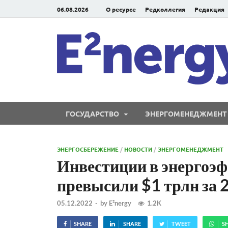
06.08.2026
О ресурсе
Редколлегия
Редакция
ГОСУДАРСТВО
ЭНЕРГОМЕНЕДЖМЕНТ
ЭНЕРГОСБЕРЕЖЕНИЕ
/
НОВОСТИ
/
ЭНЕРГОМЕНЕДЖМЕНТ
Инвестиции в энергоэф
превысили $1 трлн за 2
05.12.2022
-
by
E²nergy
1.2K
SHARE
SHARE
TWEET
S