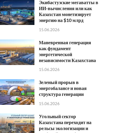
Экибастузские мегаватты в
ИИ-вычисления или как
Казахстан монетизирует
энергию на $10 млрд
15.06.2026
Маневренная генерация
как фундамент
энергетической
независимости Казахстана
15.06.2026
Зеленый прорыв в
энергобалансе и новая
структура генерации
15.06.2026
Угольный сектор
Казахстана переходит на
рельсы экологизации и