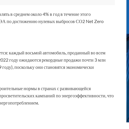
ть в среднем около 4% в год в течение этого
 МЭА по достижению нулевых выбросов СО2 Net Zero
ется: каждый восьмой автомобиль, проданный во всем
в 2022 году ожидаются рекордные продажи почти 3 млн
9 году), поскольку они становятся экономически
роительные нормы в странах с развивающейся
просветительских кампаний по энергоэффективности, что
нергопотреблением.