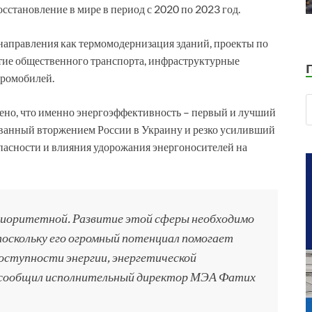
сстановление в мире в период с 2020 по 2023 год.
направления как термомодернизация зданий, проекты по
тие общественного транспорта, инфраструктурные
тромобилей.
ено, что именно энергоэффективность – первый и лучший
званный вторжением России в Украину и резко усиливший
пасности и влияния удорожания энергоносителей на
иоритетной. Развитие этой сферы необходимо
 поскольку его огромный потенциал помогает
оступности энергии, энергетической
— сообщил исполнительный директор МЭА Фатих