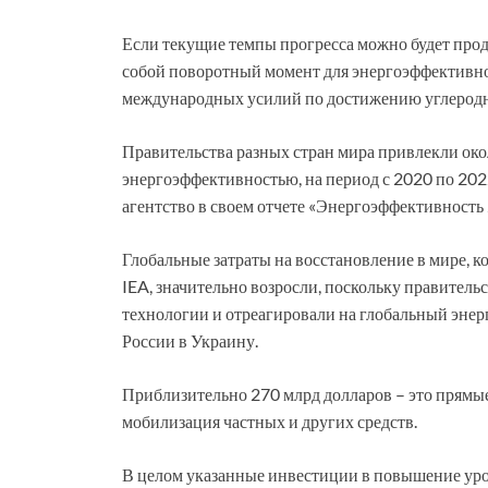
Если текущие темпы прогресса можно будет про
собой поворотный момент для энергоэффективнос
международных усилий по достижению углеродно
Правительства разных стран мира привлекли око
энергоэффективностью, на период с 2020 по 202
агентство в своем отчете «Энергоэффективность
Глобальные затраты на восстановление в мире, к
IEA, значительно возросли, поскольку правитель
технологии и отреагировали на глобальный эне
России в Украину.
Приблизительно 270 млрд долларов – это прямые
мобилизация частных и других средств.
В целом указанные инвестиции в повышение уро