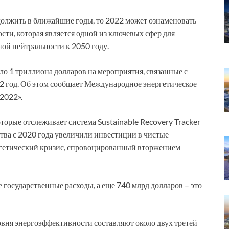
должить в ближайшие годы, то 2022 может ознаменовать
ти, которая является одной из ключевых сфер для
й нейтральности к 2050 году.
ло 1 триллиона долларов на мероприятия, связанные с
2 год. Об этом сообщает Международное энергетическое
 2022».
оторые отслеживает система Sustainable Recovery Tracker
ства с 2020 года увеличили инвестиции в чистые
ргетический кризис, спровоцированный вторжением
 государственные расходы, а еще 740 млрд долларов – это
вня энергоэффективности составляют около двух третей