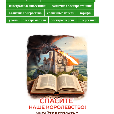
иностранные инвестиции
солнечная электростанция
солнечная энергетика
солнечные панели
тарифы
уголь
электромобили
электроэнергия
энергетика