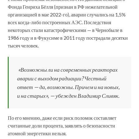
Фонда Генриха Бёлля (признан в РФ нежелательной
организацией в мае 2022-го), аварии случались на 1,5%
всех когда-либо построенных АЭС. Последствия
некоторых стали катастрофическими — в Чернобыле в
1986 году и в Фукусиме в 2011 году пострадали десятки
тысяч человек.
«Возможны ли на современных реакторах
аварии с выходом радиации? Честный
ответ — да, возможны. Причем и на новых,
и на старых», — убежден Владимир Сливяк.
По его мнению, даже если риск поломок составляет
считанные доли процента, заявлять о безопасности
атомной энергетики нельзя.