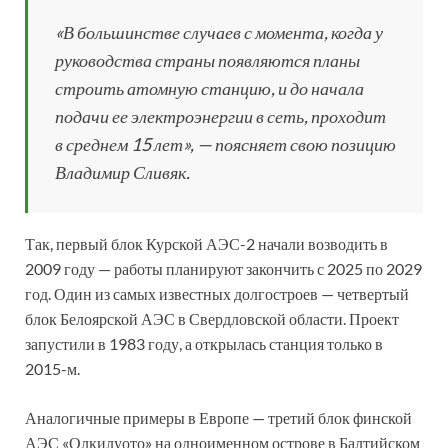
«В большинстве случаев с момента, когда у
руководства страны появляются планы
строить атомную станцию, и до начала
подачи ее электроэнергии в сеть, проходит
в среднем 15 лет», — поясняет свою позицию
Владимир Сливяк.
Так, первый блок Курской АЭС-2 начали возводить в
2009 году — работы планируют закончить с 2025 по 2029
год. Один из самых известных долгостроев — четвертый
блок Белоярской АЭС в Свердловской области. Проект
запустили в 1983 году, а открылась станция только в
2015-м.
Аналогичные примеры в Европе — третий блок финской
АЭС «Олкилуото» на одноименном острове в Балтийском