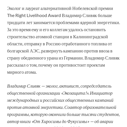
Эколог и лауреат альтернативной Нобелевской премии
The Right Livelihood Award Владимир Сливяк больше
тридцати лет занимается проблемами ядерной энергетики.
За это время ему и его коллегам удалось остановить
строительство атомной станции в Калининградской
области, отправку в Россию отработанного топлива от
болгарской АЭС, развернуть кампанию против ввоза в
страну обедненного урана из Германии. Владимир Сливяк
рассказал о том, почему он противостоит проектам
мирного атома.
Владимир
Сливяк
— эколог, активист, сопредседатель
общественной организации «
Экозащита
!». Инициатор
международных и российских общественных кампаний
против атомной энергетики. Соавтор образовательной
программы, которую окончили больше тысячи студентов,
автор книги «От Хиросимы до
Фукусимы
» — об аварии