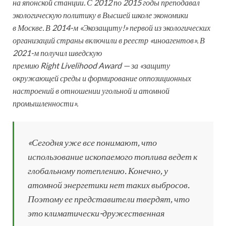
на японской станции. С 2012 по 2015 годы преподавал
экологическую политику в Высшей школе экономики
в Москве. В 2014-м «
Экозащиту
!» первой из экологических
организаций страны включили в реестр «
иноагентов
». В
2021-м получил шведскую
премию
Right
Livelihood
Award
— за «защиту
окружающей среды и формирование оппозиционных
настроений в отношении угольной и атомной
промышленности».
«Сегодня уже все понимают, что
использование ископаемого топлива ведет к
глобальному потеплению. Конечно, у
атомной энергетики нет таких выбросов.
Поэтому ее представители твердят, что
это климатически-дружественная