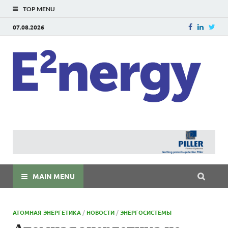
TOP MENU
07.08.2026
E
E²ner
энерг
Евраз
мира
MAIN MENU
АТОМНАЯ ЭНЕРГЕТИКА
/
НОВОСТИ
/
ЭНЕРГОСИСТЕМЫ