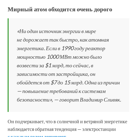
Мирный атом обходится очень дорого
«Ни один источник энергии в мире
не дорожает так быстро, как атомная
энергетика. Если в 1990 году реактор
мощностью 1000 МВт можно было
возвести за $1 млрд, то сейчас, в
зависимости от застройщика, он
обойдется от $7 до 15 млрд. Одна из причин
— повышение требований к системам
безопасности», — говорит Владимир Сливяк.
Он подчеркивает, что в солнечной и ветряной энергетике
наблюдается обратная тенденция — электростанции
с каждым годом дешевеют
.