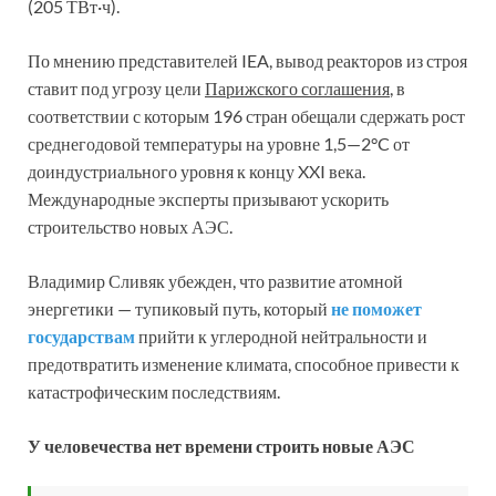
(205 ТВт·ч).
По мнению представителей IEA, вывод реакторов из строя
ставит под угрозу цели
Парижского соглашения
, в
соответствии с которым 196 стран обещали сдержать рост
среднегодовой температуры на уровне 1,5—2°C от
доиндустриального уровня к концу XXI века.
Международные эксперты призывают ускорить
строительство новых АЭС.
Владимир Сливяк убежден, что развитие атомной
энергетики — тупиковый путь, который
не поможет
государствам
прийти к углеродной нейтральности и
предотвратить изменение климата, способное привести к
катастрофическим последствиям.
У человечества нет времени строить новые АЭС