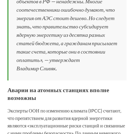
объектов в РФ — ненадежны. Многие
соотечественники ошибочно думают, что
энергия от АЭС стоит дешево. Но следует
знать, что правительство субсидирует
ядерную энергетику из десятка разных
статей бюджета, а гражданам присылает
такие счета, которые они в состоянии
оплатить», — утверждает
Владимир Сливяк.
Аварии на атомных станциях вполне
возможны
Эксперты ООН по изменению климата (IPCC) считают,
что препятствием для развития ядерной энергетики
являются «эксплуатационные риски станций и связанные
с ними проблемы безопасности». По данным немецкого