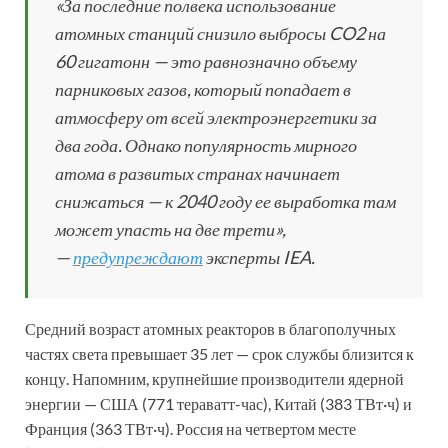
«За последние полвека использование
атомных станций снизило выбросы CO2 на
60 гигатонн — это равнозначно объему
парниковых газов, который попадает в
атмосферу от всей электроэнергетики за
два года. Однако популярность мирного
атома в развитых странах начинает
снижаться — к 2040 году ее выработка там
может упасть на две трети»,
—
предупреждают
эксперты IEA.
Средний возраст атомных реакторов в благополучных
частях света превышает 35 лет — срок службы близится к
концу. Напомним, крупнейшие производители ядерной
энергии — США (771 тераватт-час), Китай (383 ТВт·ч) и
Франция (363 ТВт·ч). Россия на четвертом месте