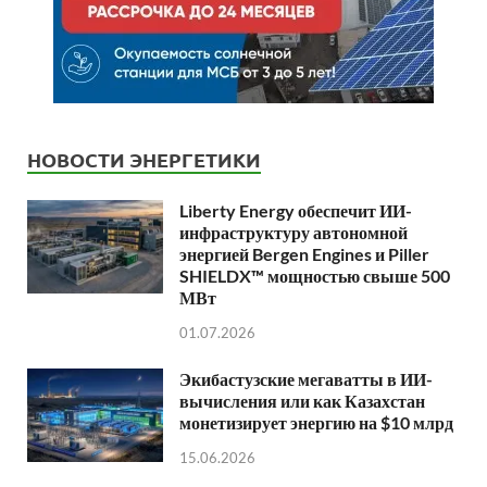
НОВОСТИ ЭНЕРГЕТИКИ
Liberty Energy обеспечит ИИ-
инфраструктуру автономной
энергией Bergen Engines и Piller
SHIELDX™ мощностью свыше 500
МВт
01.07.2026
Экибастузские мегаватты в ИИ-
вычисления или как Казахстан
монетизирует энергию на $10 млрд
15.06.2026