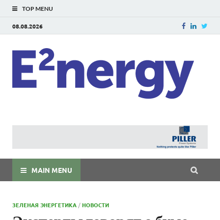
TOP MENU
08.08.2026
E
E²ner
энерг
Евраз
мира
MAIN MENU
ЗЕЛЕНАЯ ЭНЕРГЕТИКА
/
НОВОСТИ