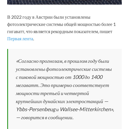
В 2022 году в Австрии были установлены
фотоэлектрические системы общей мощностью более 1
гигаватт, что является рекордным показателем, пишет
Первая лента
.
«Согласно прогнозам, в прошлом году были
установлены фотоэлектрические системы
с пиковой мощностью от 1000 до 1400
мегаватт. Это примерно соответствует
мощности третьей и четвертой
крупнейших дунайских электростанций —
Ybbs-Persenbeug и Wallsee-Mitterkirchen»,
— говорится в сообщении.