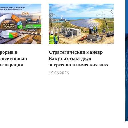
рорыв в
Стратегический маневр
ансе и новая
Баку на стыке двух
 генерации
энергеополитических эпох
15.06.2026