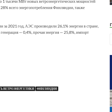
оло 1 тысячи МВт новых ветроэнергетических мощностей
ее 28% всего энергопотребления Финляндии, также
 за 2021 год, АЭС производили 26,1% энергии в стране,
 генерация — 0,4%, прочая энергия — 25,8%, импорт
Ь ВЕТРОЭНЕРГЕТИКИ
ФИНЛЯНДИЯ