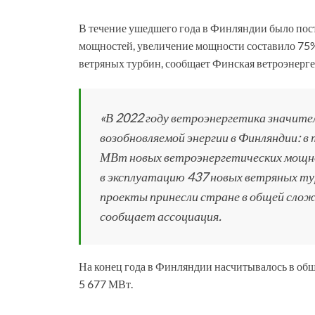
В течение ушедшего года в Финляндии было пос
мощностей, увеличение мощности составило 75%
ветряных турбин, сообщает Финская ветроэнерге
«В 2022 году ветроэнергетика значите
возобновляемой энергии в Финляндии: в 
МВт новых ветроэнергетических мощно
в эксплуатацию 437 новых ветряных тур
проекты принесли стране в общей слож
сообщает ассоциация.
На конец года в Финляндии насчитывалось в о
5 677 МВт.