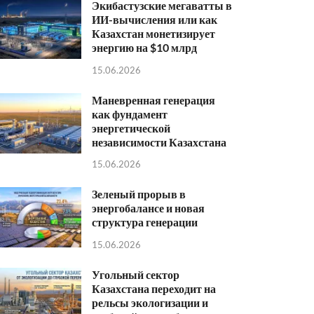
Экибастузские мегаватты в
ИИ-вычисления или как
Казахстан монетизирует
энергию на $10 млрд
15.06.2026
Маневренная генерация
как фундамент
энергетической
независимости Казахстана
15.06.2026
Зеленый прорыв в
энергобалансе и новая
структура генерации
15.06.2026
Угольный сектор
Казахстана переходит на
рельсы экологизации и