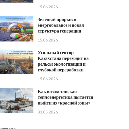
15.06.2026
Зеленый прорыв в
энергобалансе и новая
структура генерации
15.06.2026
Угольный сектор
Казахстана переходит на
рельсы экологизации и
глубокой переработки
15.06.2026
Как казахстанская
теплоэнергетика пытается
выйти из «красной зоны»
31.05.2026