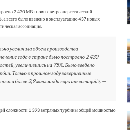
троено 2 430 МВт новых ветроэнергетический
, а всего было введено в эксплуатацию 437 новых
тическая ассоциация.
льно увеличила объем производства
течение года в стране было построено 2 430
стей, увеличившись на 75%. Было введено
бин. Только в прошлом году завершенные
ности более 2,9 миллиарда евро инвестиций», —
бщей сложности 1 393 ветряных турбины общей мощностью