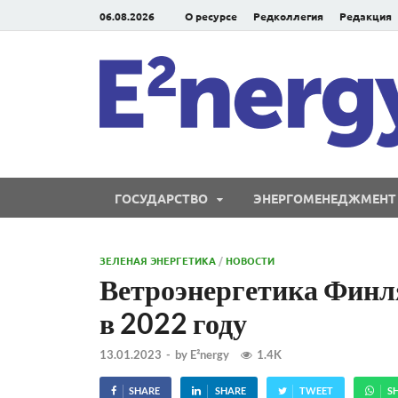
06.08.2026
О ресурсе
Редколлегия
Редакция
ГОСУДАРСТВО
ЭНЕРГОМЕНЕДЖМЕНТ
ЗЕЛЕНАЯ ЭНЕРГЕТИКА
/
НОВОСТИ
Ветроэнергетика Финл
в 2022 году
13.01.2023
-
by
E²nergy
1.4K
SHARE
SHARE
TWEET
S