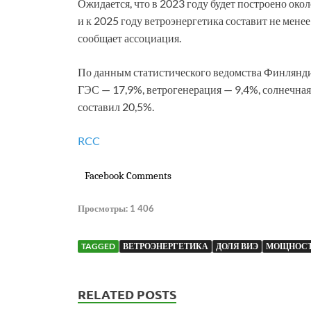
Ожидается, что в 2023 году будет построено ок
и к 2025 году ветроэнергетика составит не мен
сообщает ассоциация.
По данным статистического ведомства Финляндии
ГЭС — 17,9%, ветрогенерация — 9,4%, солнечная
составил 20,5%.
RCC
Facebook Comments
Просмотры:
1 406
TAGGED
ВЕТРОЭНЕРГЕТИКА
ДОЛЯ ВИЭ
МОЩНОСТ
RELATED POSTS