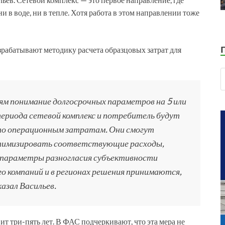
и в воде, ни в тепле. Хотя работа в этом направлении тоже
абатывают методику расчета образцовых затрат для
м понимание долгосрочных параметров на 5 или
ериода сетевой комплекс и потребитель будут
о операционным затратам. Они смогут
птимизировать соответствующие расходы,
 параметры разногласия субъективности
го компаний и в регионах решения принимаются,
азал Васильев.
т три-пять лет. В ФАС подчеркивают, что эта мера не