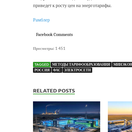
приведет к росту цен на энерготарифы.
Рамблер
Facebook Comments
Просмотры:
1 451
TAGGED
МЕТОДЫ ТАРИФООБРАЗОВАНИЯ
МИНЭКОН
РОССИЯ
ФАС
ЭЛЕКТРОСЕТИ
RELATED POSTS