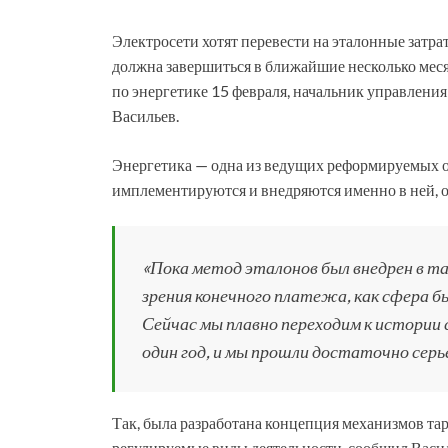
Электросети хотят перевести на эталонные затра
должна завершиться в ближайшие несколько меся
по энергетике 15 февраля, начальник управлен
Васильев.
Энергетика — одна из ведущих реформируемых 
имплементируются и внедряются именно в ней, о
«Пока метод эталонов был внедрен в та
зрения конечного платежа, как сфера 
Сейчас мы плавно переходим к истории 
один год, и мы прошли достаточно серь
Так, была разработана концепция механизмов т
регулируемые виды деятельности, сообщил Васил