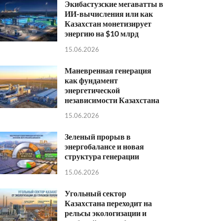
Экибастузские мегаватты в
ИИ-вычисления или как
Казахстан монетизирует
энергию на $10 млрд
15.06.2026
Маневренная генерация
как фундамент
энергетической
независимости Казахстана
15.06.2026
Зеленый прорыв в
энергобалансе и новая
структура генерации
15.06.2026
Угольный сектор
Казахстана переходит на
рельсы экологизации и