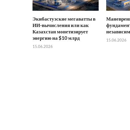
Экибастузские мегаватты в
Маневренн
ИИ-вычисления или как
фундамент
Казахстан монетизирует
независим
энергию на $10 млрд
15.06.2026
15.06.2026