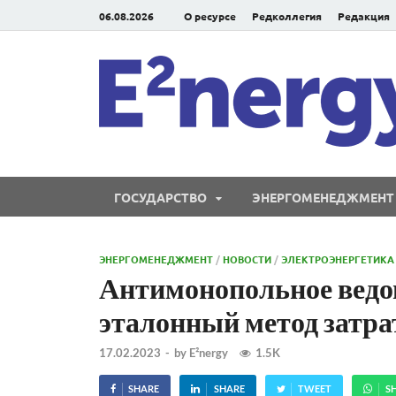
06.08.2026
О ресурсе
Редколлегия
Редакция
ГОСУДАРСТВО
ЭНЕРГОМЕНЕДЖМЕНТ
ЭНЕРГОМЕНЕДЖМЕНТ
/
НОВОСТИ
/
ЭЛЕКТРОЭНЕРГЕТИКА
Антимонопольное ведо
эталонный метод затрат
17.02.2023
-
by
E²nergy
1.5K
SHARE
SHARE
TWEET
S