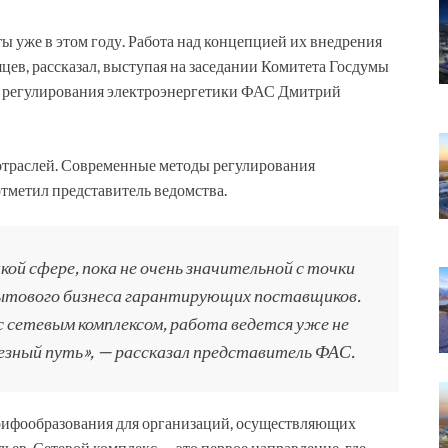
ты уже в этом году. Работа над концепцией их внедрения
цев, рассказал, выступая на заседании Комитета Госдумы
ия регулирования электроэнергетики ФАС Дмитрий
отраслей. Современные методы регулирования
тметил представитель ведомства.
кой сфере, пока не очень значительной с точки
бытового бизнеса гарантирующих поставщиков.
с сетевым комплексом, работа ведется уже не
езный путь», — рассказал представитель ФАС.
арифообразования для организаций, осуществляющих
ьев. Сетевой комплекс — это первое направление, где