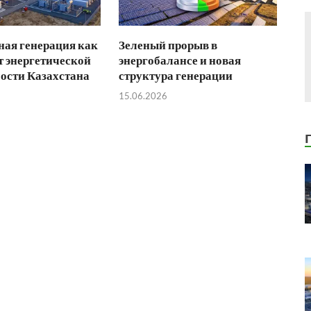
ая генерация как
Зеленый прорыв в
 энергетической
энергобалансе и новая
ости Казахстана
структура генерации
15.06.2026