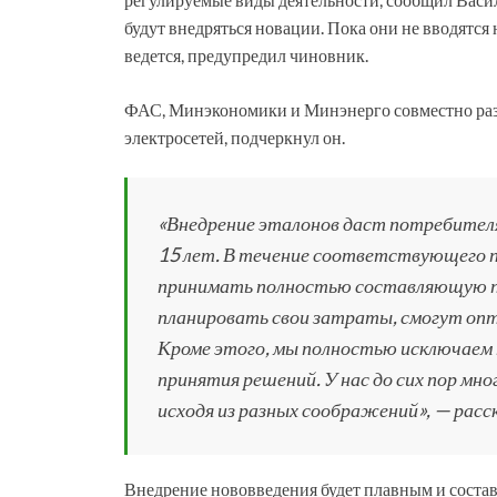
будут внедряться новации. Пока они не вводятся н
ведется, предупредил чиновник.
ФАС, Минэкономики и Минэнерго совместно разр
электросетей, подчеркнул он.
«Внедрение эталонов даст потребителя
15 лет. В течение соответствующего п
принимать полностью составляющую п
планировать свои затраты, смогут о
Кроме этого, мы полностью исключаем
принятия решений. У нас до сих пор мно
исходя из разных соображений», — расск
Внедрение нововведения будет плавным и состави