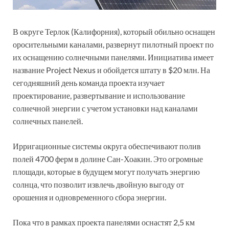
В округе Терлок (Калифорния), который обильно оснащен
оросительными каналами, развернут пилотный проект по
их оснащению солнечными панелями. Инициатива имеет
название Project Nexus и обойдется штату в $20 млн. На
сегодняшний день команда проекта изучает
проектирование, развертывание и использование
солнечной энергии с учетом установки над каналами
солнечных панелей.
Ирригационные системы округа обеспечивают полив
полей 4700 ферм в долине Сан-Хоакин. Это огромные
площади, которые в будущем могут получать энергию
солнца, что позволит извлечь двойную выгоду от
орошения и одновременного сбора энергии.
Пока что в рамках проекта панелями оснастят 2,5 км