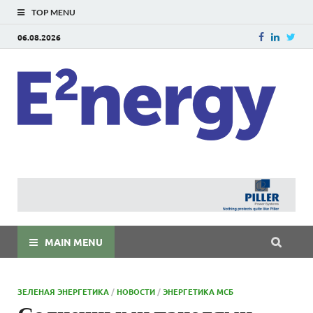
TOP MENU
06.08.2026
E
E²ner
энерг
Евраз
мира
MAIN MENU
ЗЕЛЕНАЯ ЭНЕРГЕТИКА
/
НОВОСТИ
/
ЭНЕРГЕТИКА МСБ