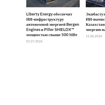
Liberty Energy обеспечит
Экибастуз
ИИ-инфраструктуру
ИИ-вычис
автономной энергией Bergen
Казахстан
Engines и Piller SHIELDX™
энергию н
мощностью свыше 500 МВт
15.06.2026
01.07.2026