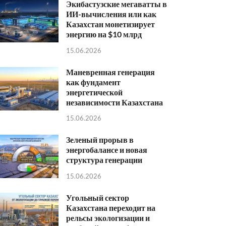
Экибастузские мегаватты в
ИИ-вычисления или как
Казахстан монетизирует
энергию на $10 млрд
15.06.2026
Маневренная генерация
как фундамент
энергетической
независимости Казахстана
15.06.2026
Зеленый прорыв в
энергобалансе и новая
структура генерации
15.06.2026
Угольный сектор
Казахстана переходит на
рельсы экологизации и