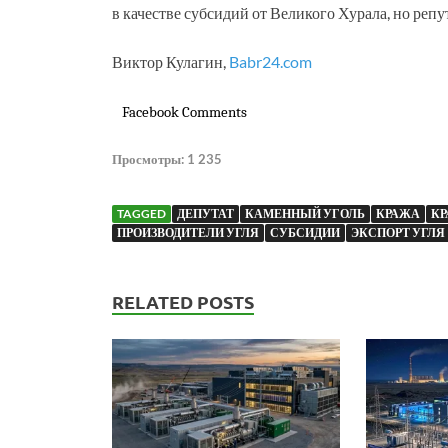
в качестве субсидий от Великого Хурала, но реп
Виктор Кулагин,
Babr24.com
Facebook Comments
Просмотры:
1 235
TAGGED
ДЕПУТАТ
КАМЕННЫЙ УГОЛЬ
КРАЖА
КР
ПРОИЗВОДИТЕЛИ УГЛЯ
СУБСИДИИ
ЭКСПОРТ УГЛЯ
RELATED POSTS