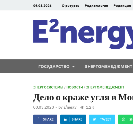
09.08.2026
О ресурсе
Редколлегия
Редакция
ГОСУДАРСТВО
ЭНЕРГОМЕНЕДЖМЕНТ
ЭНЕРГОСИСТЕМЫ
/
НОВОСТИ
/
ЭНЕРГОМЕНЕДЖМЕНТ
Дело о краже угля в Мо
03.03.2023
-
by
E²nergy
1.2K
SHARE
SHARE
TWEET
S