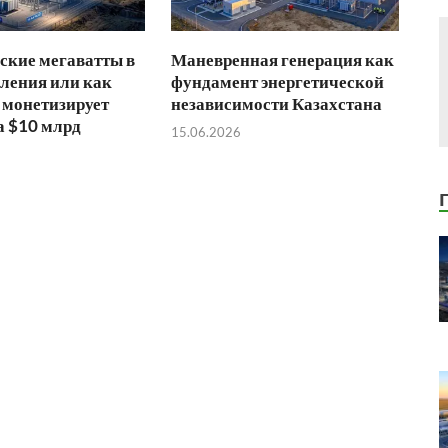
ские мегаватты в
Маневренная генерация как
ления или как
фундамент энергетической
 монетизирует
независимости Казахстана
а $10 млрд
15.06.2026