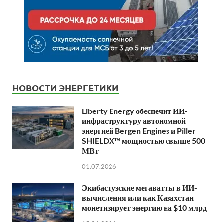
НОВОСТИ ЭНЕРГЕТИКИ
Liberty Energy обеспечит ИИ-
инфраструктуру автономной
энергией Bergen Engines и Piller
SHIELDX™ мощностью свыше 500
МВт
01.07.2026
Экибастузские мегаватты в ИИ-
вычисления или как Казахстан
монетизирует энергию на $10 млрд