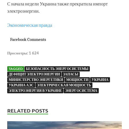
С начала недели Украина также прекратила импорт
электроэнергии.
Экономическая правда
Facebook Comments
Просмотры:
1 624
TAGGED
БЕЗОПАСНОСТЬ ЭНЕРГОСИСТЕМЫ
ДЕФИЦИТ ЭЛЕКТРОЭНЕРГИИ
ЗАПАСЫ
МИНИСТЕРСТВО ЭНЕРГЕТИКИ
МОЩНОСТИ
УКРАИНА
УКРАИНА АЭС
ЭЛЕКТРИЧЕСКАЯ МОЩНОСТЬ
ЭЛЕКТРОЭНЕРГИЯ В УКРАИНЕ
ЭНЕРГОСИСТЕМА
RELATED POSTS