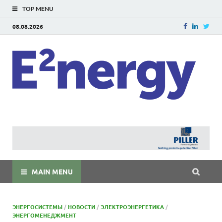
TOP MENU
08.08.2026
E
E²ner
энерг
Евраз
мира
MAIN MENU
ЭНЕРГОСИСТЕМЫ
/
НОВОСТИ
/
ЭЛЕКТРОЭНЕРГЕТИКА
/
ЭНЕРГОМЕНЕДЖМЕНТ