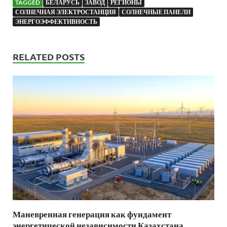
TAGGED
БЕЛАРУСЬ
ЗАВОД
РЕГИОНЫ
СОЛНЕЧНАЯ ЭЛЕКТРОСТАНЦИЯ
СОЛНЕЧНЫЕ ПАНЕЛИ
ЭНЕРГОЭФФЕКТИВНОСТЬ
RELATED POSTS
Маневренная генерация как фундамент
энергетической независимости Казахстана