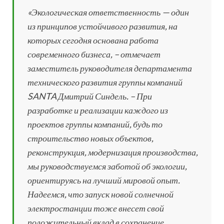
«Экологическая ответственность — один
из принципов устойчивого развития, на
которых сегодня основана работа
современного бизнеса, – отмечает
заместитель руководителя департамента
технического развития группы компаний
SANTA Дмитрий Синдель. – При
разработке и реализации каждого из
проектов группы компаний, будь то
строительство новых объектов,
реконструкция, модернизация производства,
мы руководствуемся заботой об экологии,
ориентируясь на лучший мировой опыт.
Надеемся, что запуск новой солнечной
электростанции тоже внесет свой
положительный вклад в сохранение