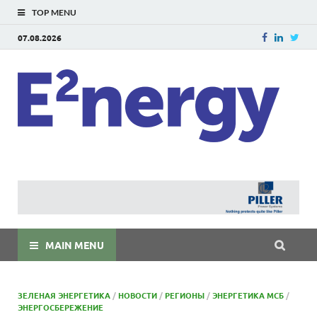
TOP MENU
07.08.2026
E
E²ner
энерг
Евраз
мира
MAIN MENU
ЗЕЛЕНАЯ ЭНЕРГЕТИКА
/
НОВОСТИ
/
РЕГИОНЫ
/
ЭНЕРГЕТИКА МСБ
/
ЭНЕРГОСБЕРЕЖЕНИЕ