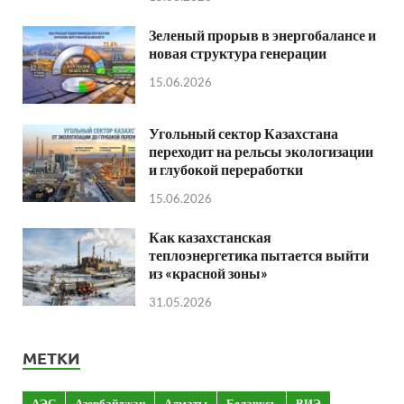
Зеленый прорыв в энергобалансе и
новая структура генерации
15.06.2026
Угольный сектор Казахстана
переходит на рельсы экологизации
и глубокой переработки
15.06.2026
Как казахстанская
теплоэнергетика пытается выйти
из «красной зоны»
31.05.2026
МЕТКИ
АЭС
Азербайджан
Алматы
Беларусь
ВИЭ