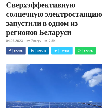
Сверхэффективную
солнечную электростанцию
запустили в одном из
регионов Беларуси
04.05.2023
-
by
E²nergy
2.8K
SHARE
SHARE
TWEET
SHARE