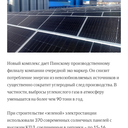
Новый комплекс дает Пинскому производственному
филиалу компании очередной эко маркер. Он снизит
потребление энергии из невозобновляемых источников и
существенно сократит углеродный след производства. В
частности, выбросы углекислого газа в атмосферу
уменьшатся на более чем 90 тонн в год.
При строительстве «зеленой» электростанции
использовали 370 современных солнечных панелей с
высоким КПД, соединенные в цепочки – по 15-16