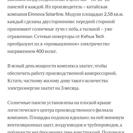
панелей в каждой. Их производитель – китайская
компания Einnova Solarline. Модули площадью 2,58 кв.м.
каждый сделаны двусторонними: передней стороной
принимают солнечные лучи с неба, а тыльной – уже
отраженные. Сетевые инверторы от Kehua Tech
преобразуют их в «промышленное» электричество
напряжением 400 вольт.
В ясный день мощности комплекса хватит, чтобы
обеспечить работу производственной компрессорной.
Кстати, частному жилому дому такого количества
электроэнергии хватит на 3 месяца.
Солнечные панели установлены на плоской крыше
логистического центра производственного филиала
компании. Площадка подошла идеально: на ней минимум
вентиляционных шахт, воздуховодов и трубопроводов, а
поблизости нет бросающих тень конструкций. Получился