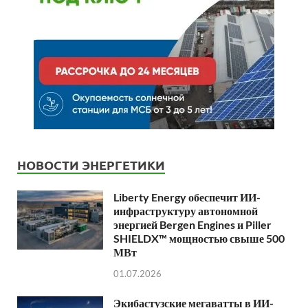
НОВОСТИ ЭНЕРГЕТИКИ
Liberty Energy обеспечит ИИ-
инфраструктуру автономной
энергией Bergen Engines и Piller
SHIELDX™ мощностью свыше 500
МВт
01.07.2026
Экибастузские мегаватты в ИИ-