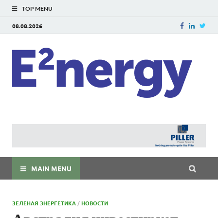
TOP MENU
08.08.2026
E
E²ner
энерг
Евраз
мира
MAIN MENU
ЗЕЛЕНАЯ ЭНЕРГЕТИКА
/
НОВОСТИ