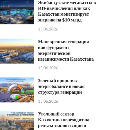
Экибастузские мегаватты в
ИИ-вычисления или как
Казахстан монетизирует
энергию на $10 млрд
15.06.2026
Маневренная генерация
как фундамент
энергетической
независимости Казахстана
15.06.2026
Зеленый прорыв в
энергобалансе и новая
структура генерации
15.06.2026
Угольный сектор
Казахстана переходит на
рельсы экологизации и