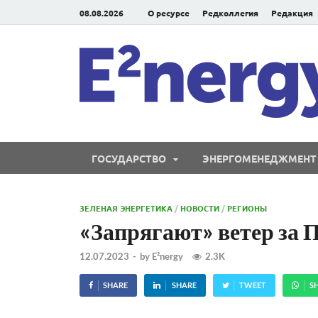
08.08.2026
О ресурсе
Редколлегия
Редакция
ГОСУДАРСТВО
ЭНЕРГОМЕНЕДЖМЕНТ
ЗЕЛЕНАЯ ЭНЕРГЕТИКА
/
НОВОСТИ
/
РЕГИОНЫ
«Запрягают» ветер за
12.07.2023
-
by
E²nergy
2.3K
SHARE
SHARE
TWEET
S