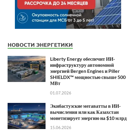
НОВОСТИ ЭНЕРГЕТИКИ
Liberty Energy обеспечит ИИ-
инфраструктуру автономной
энергией Bergen Engines и Piller
SHIELDX™ мощностью свыше 500
МВт
01.07.2026
Экибастузские мегаватты в ИИ-
вычисления или как Казахстан
монетизирует энергию на $10 млрд
15.06.2026