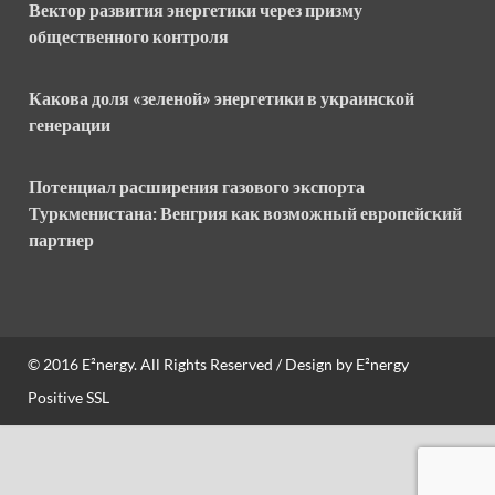
Вектор развития энергетики через призму
общественного контроля
Какова доля «зеленой» энергетики в украинской
генерации
Потенциал расширения газового экспорта
Туркменистана: Венгрия как возможный европейский
партнер
© 2016
E²nergy
. All Rights Reserved / Design by
E²nergy
Positive SSL