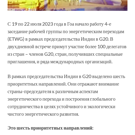
С 19 по 22 июля 2023 года в Гоа начало работу 4-е
заседание рабочей группы по энергетическим переходам
(ETWG) в рамках председательства Индии в G20. В
двухдневной встрече примут участие более 100 делегатов
из стран – членов G20, стран, получивших специальные
приглашения, и ряда международных организаций.
В рамках председательства Индии в G20 выделено шесть
приоритетных направлений. Они отражают внимание
страны-председателя к различным аспектам
энергетического перехода и построения глобального
сотрудничества в целях устойчивого и экологически
чистого энергетического развития.
Это шесть приоритетных направлений: