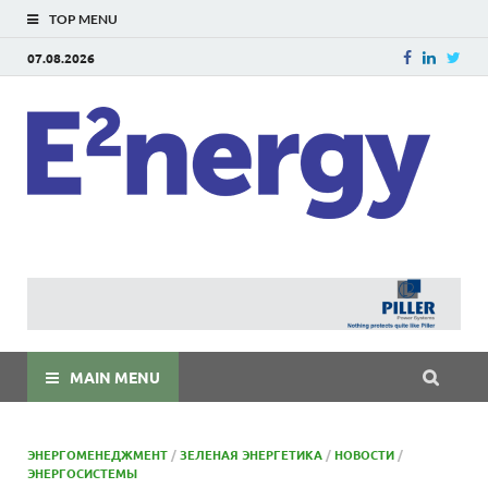
TOP MENU
07.08.2026
E
E²ner
энерг
Евраз
мира
MAIN MENU
ЭНЕРГОМЕНЕДЖМЕНТ
/
ЗЕЛЕНАЯ ЭНЕРГЕТИКА
/
НОВОСТИ
/
ЭНЕРГОСИСТЕМЫ