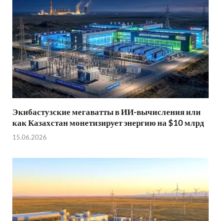
Экибастузские мегаватты в ИИ-вычисления или
как Казахстан монетизирует энергию на $10 млрд
15.06.2026