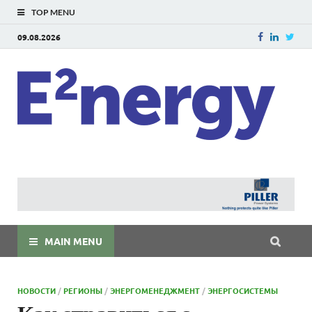
TOP MENU
09.08.2026
E
E²ner
энерг
Евраз
мира
MAIN MENU
НОВОСТИ
/
РЕГИОНЫ
/
ЭНЕРГОМЕНЕДЖМЕНТ
/
ЭНЕРГОСИСТЕМЫ