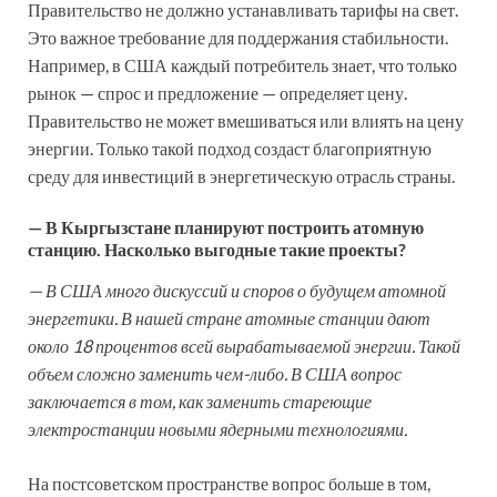
Правительство не должно устанавливать тарифы на свет.
Это важное требование для поддержания стабильности.
Например, в США каждый потребитель знает, что только
рынок — спрос и предложение — определяет цену.
Правительство не может вмешиваться или влиять на цену
энергии. Только такой подход создаст благоприятную
среду для инвестиций в энергетическую отрасль страны.
— В Кыргызстане планируют построить атомную
станцию. Насколько выгодные такие проекты?
— В США много дискуссий и споров о будущем атомной
энергетики. В нашей стране атомные станции дают
около 18 процентов всей вырабатываемой энергии. Такой
объем сложно заменить чем-либо. В США вопрос
заключается в том, как заменить стареющие
электростанции новыми ядерными технологиями.
На постсоветском пространстве вопрос больше в том,