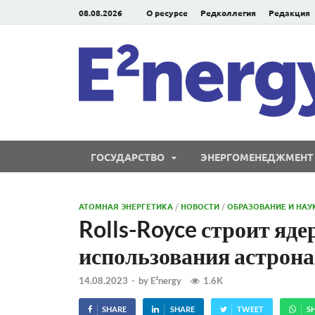
08.08.2026
О ресурсе
Редколлегия
Редакция
ГОСУДАРСТВО
ЭНЕРГОМЕНЕДЖМЕНТ
АТОМНАЯ ЭНЕРГЕТИКА
/
НОВОСТИ
/
ОБРАЗОВАНИЕ И НАУ
Rolls-Royce строит яд
использования астрона
14.08.2023
-
by
E²nergy
1.6K
SHARE
SHARE
TWEET
S