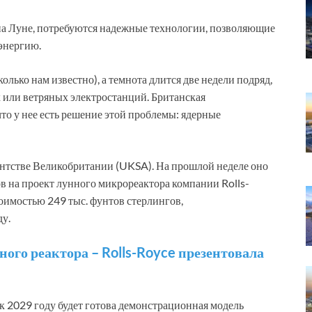
а Луне, потребуются надежные технологии, позволяющие
энергию.
сколько нам известно), а темнота длится две недели подряд,
х или ветряных электростанций. Британская
что у нее есть решение этой проблемы: ядерные
гентстве Великобритании (UKSA). На прошлой неделе оно
ов на проект лунного микрореактора компании Rolls-
оимостью 249 тыс. фунтов стерлингов,
у.
ного реактора – Rolls-Royce презентовала
 к 2029 году будет готова демонстрационная модель