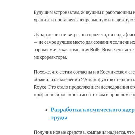
Будущим астронавтам, живущим и работающим н
хранить и поставлять непрерывную и надежную 
Луна, где нет ни ветра, ни горючего, ни воды (на
— не самое лучшее место для создания солнечны
аэрокосмическая компания Rolls-Royce считает, 
микрореакторы.
Похоже, что с этим согласны и в Космическом а
объявило о выделении 2,9 млн. фунтов стерлинг
Royce. Это стало продолжением исследования ст
профинансированного агентством в прошлом год
Разработка космического ядер
труды
Получив новые средства, компания надеется, что