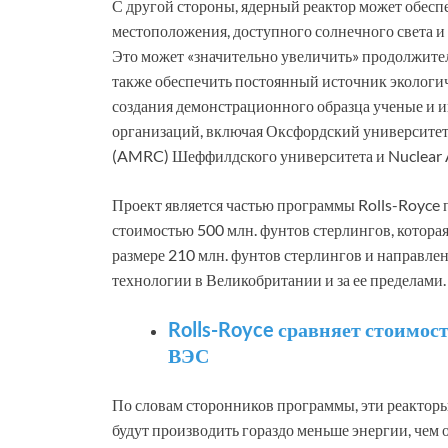
С другой стороны, ядерный реактор может обесп
местоположения, доступного солнечного света и
Это может «значительно увеличить» продолжите
также обеспечить постоянный источник экологич
создания демонстрационного образца ученые и и
организаций, включая Оксфордский университе
(AMRC) Шеффилдского университета и Nuclear
Проект является частью программы Rolls-Royce
стоимостью 500 млн. фунтов стерлингов, котора
размере 210 млн. фунтов стерлингов и направлен
технологии в Великобритании и за ее пределами.
Rolls-Royce сравняет стоимос
ВЭС
По словам сторонников программы, эти реактор
будут производить гораздо меньше энергии, чем 