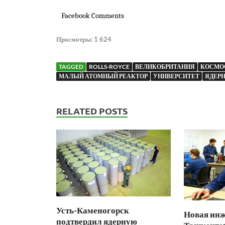
Facebook Comments
Просмотры:
1 624
TAGGED
ROLLS-ROYCE
ВЕЛИКОБРИТАНИЯ
КОСМО
МАЛЫЙ АТОМНЫЙ РЕАКТОР
УНИВЕРСИТЕТ
ЯДЕР
RELATED POSTS
Усть-Каменогорск
Новая инж
подтвердил ядерную