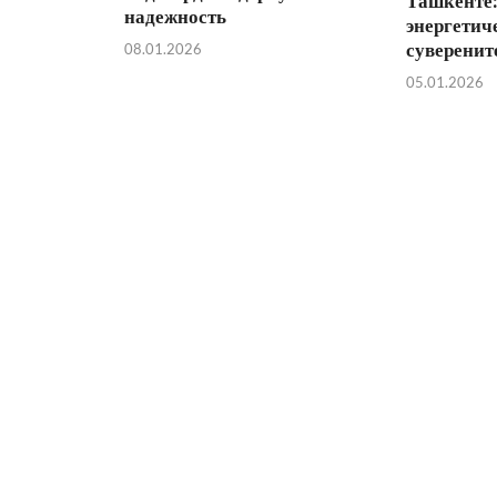
Ташкенте:
надежность
энергетич
суверенит
08.01.2026
05.01.2026