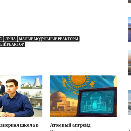
С
ЛУНА
МАЛЫЕ МОДУЛЬНЫЕ РЕАКТОРЫ
НЫЙ РЕАКТОР
енерная школа в
Атомный апгрейд