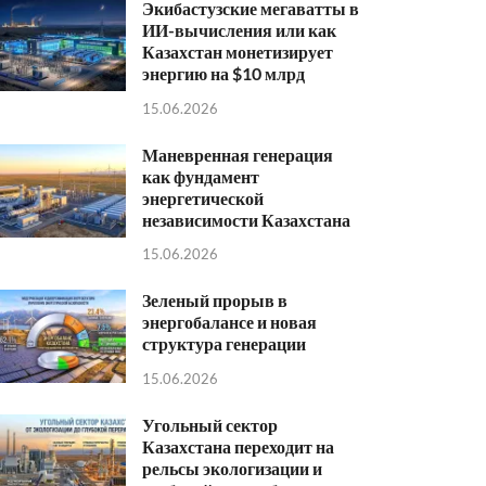
Экибастузские мегаватты в
ИИ-вычисления или как
Казахстан монетизирует
энергию на $10 млрд
15.06.2026
Маневренная генерация
как фундамент
энергетической
независимости Казахстана
15.06.2026
Зеленый прорыв в
энергобалансе и новая
структура генерации
15.06.2026
Угольный сектор
Казахстана переходит на
рельсы экологизации и