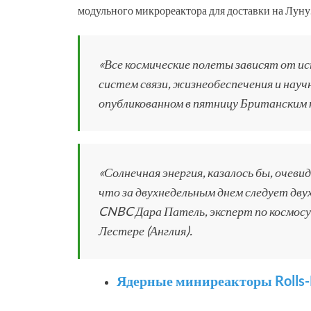
модульного микрореактора для доставки на Луну
«Все космические полеты зависят от и
систем связи, жизнеобеспечения и научн
опубликованном в пятницу Британским 
«Солнечная энергия, казалось бы, очеви
что за двухнедельным днем следует дву
CNBC Дара Патель, эксперт по космосу 
Лестере (Англия).
Ядерные миниреакторы Rolls-