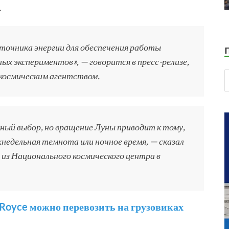
.
сточника энергии для обеспечения работы
ых экспериментов», — говорится в пресс-релизе,
космическим агентством.
дный выбор, но вращение Луны приводит к тому,
хнедельная темнота или ночное время, — сказал
из Национального космического центра в
Royce можно перевозить на грузовиках