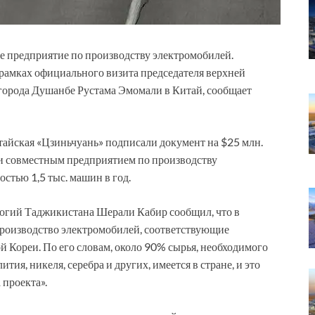
е предприятие по производству электромобилей.
рамках официального визита председателя верхней
города Душанбе Рустама Эмомали в Китай, сообщает
итайская «Цзиньчуань» подписали документ на $25 млн.
ии совместным предприятием по производству
стью 1,5 тыс. машин в год.
огий Таджикистана Шерали Кабир сообщил, что в
производство электромобилей, соответствующие
 Кореи. По его словам, около 90% сырья, необходимого
тия, никеля, серебра и других, имеется в стране, и это
 проекта».