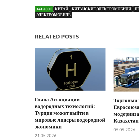
TAGGED
КИТАЙ
КИТАЙСКИЕ ЭЛЕКТРОМОБИЛИ
П
ЭЛЕКТРОМОБИЛЬ
RELATED POSTS
Глава Ассоциации
Торговый
водородных технологий:
Евросоюза
Турция может выйти в
модерниза
мировые лидеры водородной
Казахстан
экономики
05.05.2026
21.05.2026