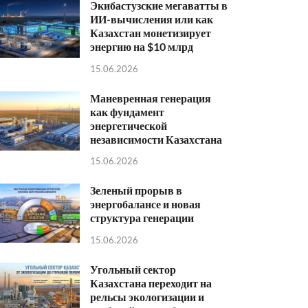
Экибастузские мегаватты в
ИИ-вычисления или как
Казахстан монетизирует
энергию на $10 млрд
15.06.2026
Маневренная генерация
как фундамент
энергетической
независимости Казахстана
15.06.2026
Зеленый прорыв в
энергобалансе и новая
структура генерации
15.06.2026
Угольный сектор
Казахстана переходит на
рельсы экологизации и