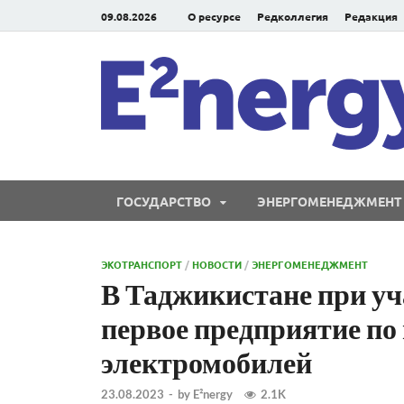
09.08.2026
О ресурсе
Редколлегия
Редакция
ГОСУДАРСТВО
ЭНЕРГОМЕНЕДЖМЕНТ
ЭКОТРАНСПОРТ
/
НОВОСТИ
/
ЭНЕРГОМЕНЕДЖМЕНТ
В Таджикистане при уч
первое предприятие по
электромобилей
23.08.2023
-
by
E²nergy
2.1K