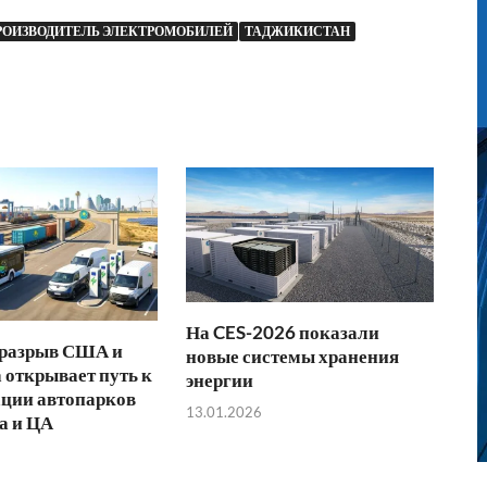
РОИЗВОДИТЕЛЬ ЭЛЕКТРОМОБИЛЕЙ
ТАДЖИКИСТАН
На CES-2026 показали
 разрыв США и
новые системы хранения
 открывает путь к
энергии
ции автопарков
13.01.2026
а и ЦА