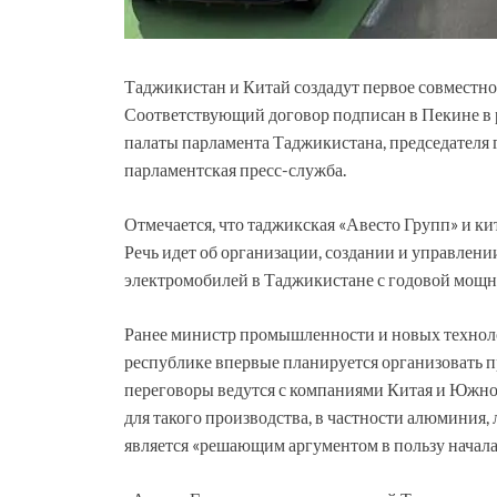
Таджикистан и Китай создадут первое совместно
Соответствующий договор подписан в Пекине в 
палаты парламента Таджикистана, председателя 
парламентская пресс-служба.
Отмечается, что таджикская «Авесто Групп» и к
Речь идет об организации, создании и управлен
электромобилей в Таджикистане с годовой мощно
Ранее министр промышленности и новых технол
республике впервые планируется организовать 
переговоры ведутся с компаниями Китая и Южной
для такого производства, в частности алюминия, ли
является «решающим аргументом в пользу начала