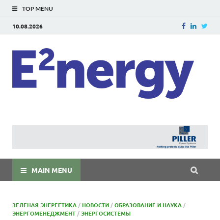
TOP MENU
10.08.2026
E
E²ner
энерг
Евраз
мира
MAIN MENU
ЗЕЛЕНАЯ ЭНЕРГЕТИКА
/
НОВОСТИ
/
ОБРАЗОВАНИЕ И НАУКА
/
ЭНЕРГОМЕНЕДЖМЕНТ
/
ЭНЕРГОСИСТЕМЫ