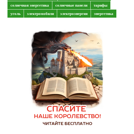
солнечная энергетика
солнечные панели
тарифы
уголь
электромобили
электроэнергия
энергетика