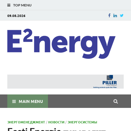
TOP MENU
09.08.2026
E
E²ner
энерг
Евраз
мира
MAIN MENU
ЭНЕРГОМЕНЕДЖМЕНТ
/
НОВОСТИ
/
ЭНЕРГОСИСТЕМЫ