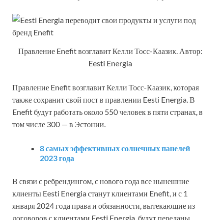
Правление Enefit возглавит Келли Тосс-Каазик. Автор:
Eesti Energia
Правление Enefit возглавит Келли Тосс-Каазик, которая
также сохранит свой пост в правлении Eesti Energia. В
Enefit будут работать около 550 человек в пяти странах, в
том числе 300 — в Эстонии.
8 самых эффективных солнечных панелей
2023 года
В связи с ребрендингом, с нового года все нынешние
клиенты Eesti Energia станут клиентами Enefit, и с 1
января 2024 года права и обязанности, вытекающие из
договоров с клиентами Eesti Energia, будут переданы