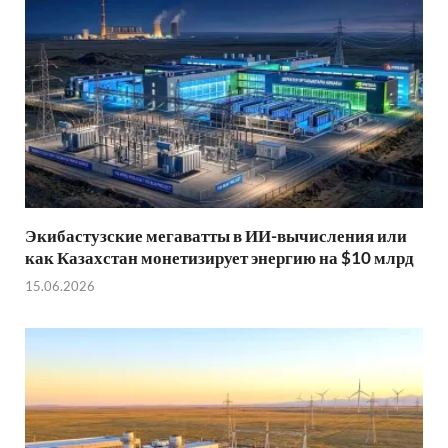
Экибастузские мегаватты в ИИ-вычисления или
как Казахстан монетизирует энергию на $10 млрд
15.06.2026