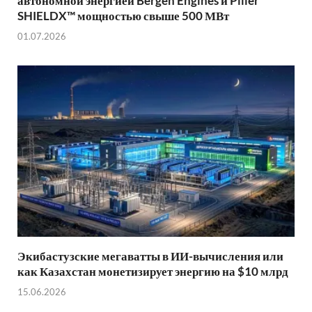
автономной энергией Bergen Engines и Piller
SHIELDX™ мощностью свыше 500 МВт
01.07.2026
Экибастузские мегаватты в ИИ-вычисления или
как Казахстан монетизирует энергию на $10 млрд
15.06.2026