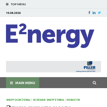
TOP MENU
10.08.2026
E
E²ner
энерг
Евраз
мира
MAIN MENU
ЭНЕРГОСИСТЕМЫ
/
ЗЕЛЕНАЯ ЭНЕРГЕТИКА
/
НОВОСТИ