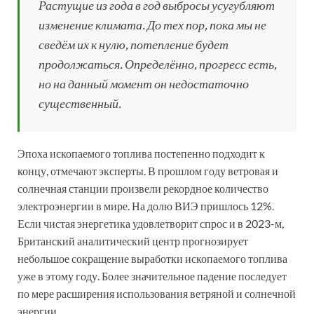
Растущие из года в год выбросы усугубляют
изменение климата. До тех пор, пока мы не
сведём их к нулю, потепление будет
продолжаться. Определённо, прогресс есть,
но на данный момент он недостаточно
существенный.
Эпоха ископаемого топлива постепенно подходит к
концу, отмечают эксперты. В прошлом году ветровая и
солнечная станции произвели рекордное количество
электроэнергии в мире. На долю ВИЭ пришлось 12%.
Если чистая энергетика удовлетворит спрос и в 2023-м,
Британский аналитический центр прогнозирует
небольшое сокращение выработки ископаемого топлива
уже в этому году. Более значительное падение последует
по мере расширения использования ветряной и солнечной
энергии.