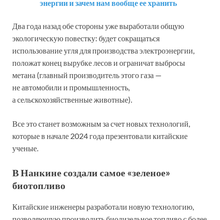
энергии и зачем нам вообще ее хранить
Два года назад обе стороны уже выработали общую
экологическую повестку: будет сокращаться
использование угля для производства электроэнергии,
положат конец вырубке лесов и ограничат выбросы
метана (главный производитель этого газа —
не автомобили и промышленность,
а сельскохозяйственные животные).
Все это станет возможным за счет новых технологий,
которые в начале 2024 года презентовали китайские
ученые.
В Нанкине создали самое «зеленое»
биотопливо
Китайские инженеры разработали новую технологию,
позволяющую производить биодизельное топливо с более