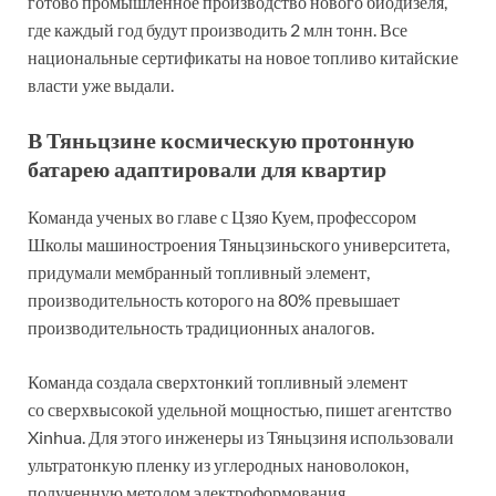
готово промышленное производство нового биодизеля,
где каждый год будут производить 2 млн тонн. Все
национальные сертификаты на новое топливо китайские
власти уже выдали.
В Тяньцзине космическую протонную
батарею адаптировали для квартир
Команда ученых во главе с Цзяо Куем, профессором
Школы машиностроения Тяньцзиньского университета,
придумали мембранный топливный элемент,
производительность которого на 80% превышает
производительность традиционных аналогов.
Команда создала сверхтонкий топливный элемент
со сверхвысокой удельной мощностью, пишет агентство
Xinhua. Для этого инженеры из Тяньцзиня использовали
ультратонкую пленку из углеродных нановолокон,
полученную методом электроформования.