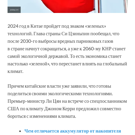
2024 год в Китае пройдет под знаком «зеленых»
технологий. Глава страны Си Цзиньпин пообещал, что
после 2030-го выбросы вредных парниковых газов
в стране начнут сокращаться, а уже к 2060-му КНР станет
самой экологичной державой. То есть экономика станет
настолько «зеленой», что перестанет влиять на глобальный
климат.
Причем китайские власти уже заявили, что готовы
поделиться своими экологическими технологиями.
Премьер-министр Ли Цян на встрече со спецпосланником
США по климату Джоном Керри предложил совместно
бороться с изменениями климата.
Чем отличается аккумулятор от накопителя