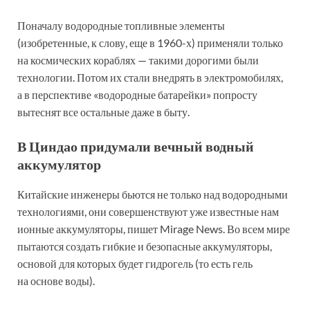
Поначалу водородные топливные элементы
(изобретенные, к слову, еще в 1960-х) применяли только
на космических кораблях — такими дорогими были
технологии. Потом их стали внедрять в электромобилях,
а в перспективе «водородные батарейки» попросту
вытеснят все остальные даже в быту.
В Циндао придумали вечный водный
аккумулятор
Китайские инженеры бьются не только над водородными
технологиями, они совершенствуют уже известные нам
ионные аккумуляторы, пишет Mirage News. Во всем мире
пытаются создать гибкие и безопасные аккумуляторы,
основой для которых будет гидрогель (то есть гель
на основе воды).