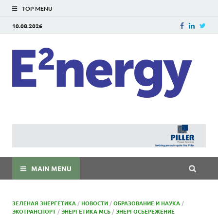
TOP MENU
10.08.2026
E
E²ner
энерг
Евраз
мира
MAIN MENU
ЗЕЛЕНАЯ ЭНЕРГЕТИКА
/
НОВОСТИ
/
ОБРАЗОВАНИЕ И НАУКА
/
ЭКОТРАНСПОРТ
/
ЭНЕРГЕТИКА МСБ
/
ЭНЕРГОСБЕРЕЖЕНИЕ