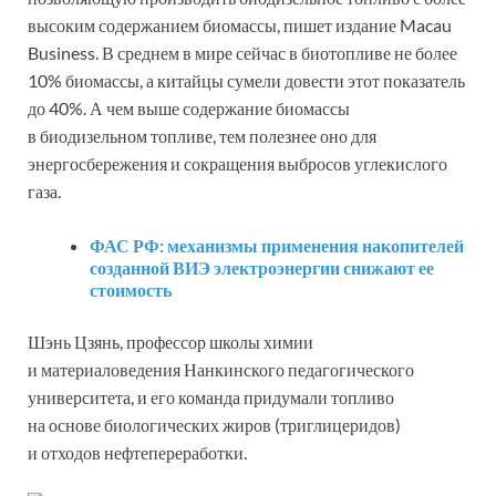
высоким содержанием биомассы, пишет издание Macau
Business. В среднем в мире сейчас в биотопливе не более
10% биомассы, а китайцы сумели довести этот показатель
до 40%. А чем выше содержание биомассы
в биодизельном топливе, тем полезнее оно для
энергосбережения и сокращения выбросов углекислого
газа.
ФАС РФ: механизмы применения накопителей
созданной ВИЭ электроэнергии снижают ее
стоимость
Шэнь Цзянь, профессор школы химии
и материаловедения Нанкинского педагогического
университета, и его команда придумали топливо
на основе биологических жиров (триглицеридов)
и отходов нефтепереработки.