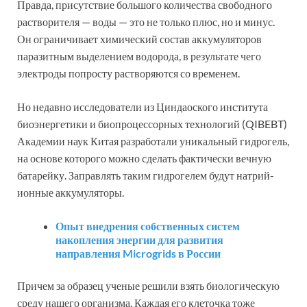
Правда, присутствие большого количества свободного
растворителя — воды — это не только плюс, но и минус.
Он ограничивает химический состав аккумуляторов
паразитным выделением водорода, в результате чего
электроды попросту растворяются со временем.
Но недавно исследователи из Циндаоского института
биоэнергетики и биопроцессорных технологий (QIBEBT)
Академии наук Китая разработали уникальный гидрогель,
на основе которого можно сделать фактически вечную
батарейку. Заправлять таким гидрогелем будут натрий-
ионные аккумуляторы.
Опыт внедрения собственных систем
накопления энергии для развития
направления Microgrids в России
Причем за образец ученые решили взять биологическую
среду нашего организма. Каждая его клеточка тоже