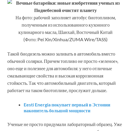
На фото: рабочий заполняет автобус биотопливом,
полученным из использованного кухонного
кулинарного масла, Шанхай, Восточный Китай
(Фото: Pei Xin/Xinhua/ZUMA Wire/TASS)
Такой биодизель можно заливать в автомобиль вместо
обычной солярки. Причем топливо не просто «зеленое»,
оно еще и полезнее для автомобиля: у него отличные
смазывающие свойства и высокая коррозионная
стойкость. Так что автомобильный двигатель, который
работает на таком биотопливе, прослужит дольше.
Eesti Energia покупает первый в Эстонии
накопитель большой мощности
Ученые не просто придумали лабораторный образец. Уже