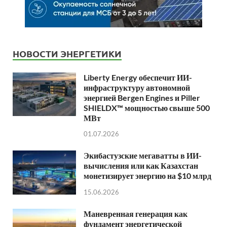
НОВОСТИ ЭНЕРГЕТИКИ
Liberty Energy обеспечит ИИ-
инфраструктуру автономной
энергией Bergen Engines и Piller
SHIELDX™ мощностью свыше 500
МВт
01.07.2026
Экибастузские мегаватты в ИИ-
вычисления или как Казахстан
монетизирует энергию на $10 млрд
15.06.2026
Маневренная генерация как
фундамент энергетической