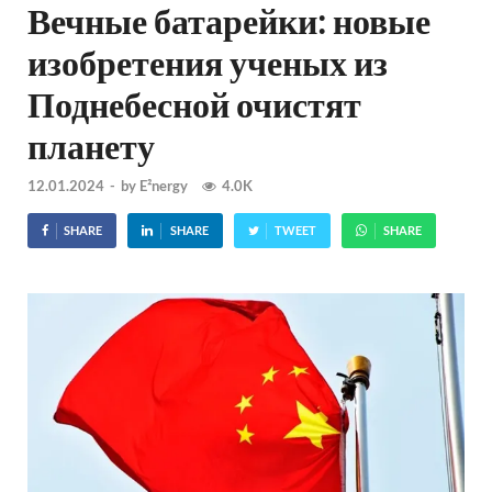
Вечные батарейки: новые
изобретения ученых из
Поднебесной очистят
планету
12.01.2024
-
by
E²nergy
4.0K
SHARE
SHARE
TWEET
SHARE