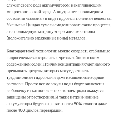
служит своего рода аккумулятором, накапливающим
микроскопический заряд. А внутри нее в полимерном
состоянии «связаны» в виде гидрогеля полезные вещества.
Ученые из Циндао сумели смоделировать такие процессы,
а на полимерную матрицу «пересадили» катионы
(положительно заряженные ионы) металлов.
Благодаря такой технологии можно создавать стабильные
гидрогелевые электролиты с чрезвычайно высоким
содержанием солей. Причем концентрация будет намного
превышать пределы, которых могут достигать
традиционные гидрогели и даже насыщенные водные
растворы. Просто все молекулы воды будут заключены
в оболочку из катионов — так что электроды окажутся
защищены от растворения. И такие натрий-ионные
аккумуляторы будут сохранять почти 90% емкости даже
после 400 циклов перезарядки.