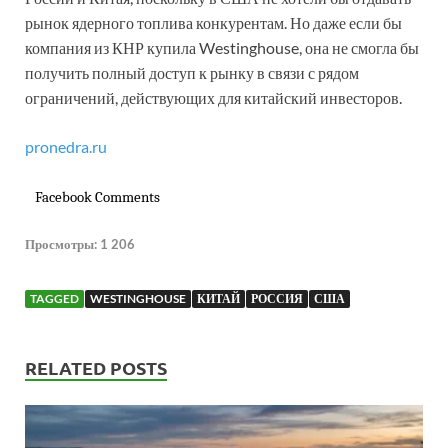
рынок ядерного топлива конкурентам. Но даже если бы
компания из КНР купила Westinghouse, она не смогла бы
получить полный доступ к рынку в связи с рядом
ограничений, действующих для китайский инвесторов.
pronedra.ru
Facebook Comments
Просмотры:
1 206
TAGGED
WESTINGHOUSE
КИТАЙ
РОССИЯ
США
RELATED POSTS