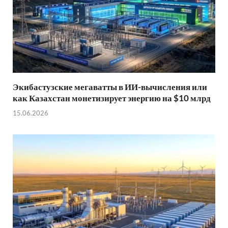
Экибастузские мегаватты в ИИ-вычисления или
как Казахстан монетизирует энергию на $10 млрд
15.06.2026