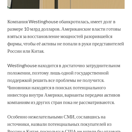
Компания Westinghouse обанкротилась, имеет долг в
размере 10 млрд долларов. Американские власти готовы
взяться за восстановление мощностей разорившейся
фирмы, чтобы её активы не попали в руки представителей
России или Китая.
Westinghouse находится в достаточно затруднительном
положении, поэтому лишь одной государственной
поддержкой решить все проблемы не получится.
Чиновники находятся в поисках потенциального
инвестора внутри Америки, варианты передачи активов
компаниям из других стран пока не рассматриваются.
Особенно нежелательными СМИ, сославшись на
источники, назвали потенциальных покупателей из
России и Китая, поскольку в США не хотели бы отдавать