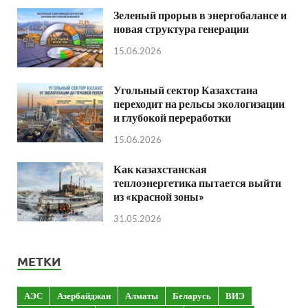
Зеленый прорыв в энергобалансе и
новая структура генерации
15.06.2026
Угольный сектор Казахстана
переходит на рельсы экологизации
и глубокой переработки
15.06.2026
Как казахстанская
теплоэнергетика пытается выйти
из «красной зоны»
31.05.2026
МЕТКИ
АЭС
Азербайджан
Алматы
Беларусь
ВИЭ