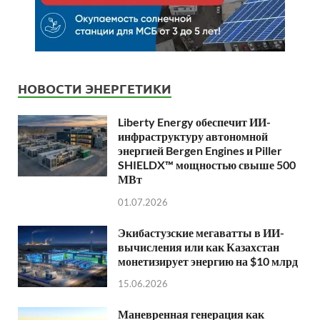
НОВОСТИ ЭНЕРГЕТИКИ
Liberty Energy обеспечит ИИ-
инфраструктуру автономной
энергией Bergen Engines и Piller
SHIELDX™ мощностью свыше 500
МВт
01.07.2026
Экибастузские мегаватты в ИИ-
вычисления или как Казахстан
монетизирует энергию на $10 млрд
15.06.2026
Маневренная генерация как