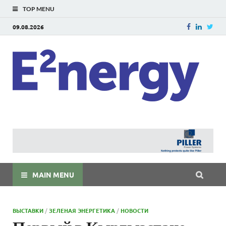
TOP MENU
09.08.2026
E
E²ner
энерг
Евраз
мира
MAIN MENU
ВЫСТАВКИ
/
ЗЕЛЕНАЯ ЭНЕРГЕТИКА
/
НОВОСТИ