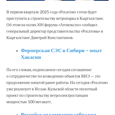
В первом квартале 2025 года «Росатом» готов будет
приступить к строительству ветропарка в Кыргызстане.
Об этом на полях XIII форума «Атомэкспо» сообщил
генеральный директор представительства «Росатома» в
Кыргызстане Дмитрий Константинов.
Фермерская СЭС в Сибири – опыт
Хакасии
По его словам, подписанное сегодня соглашение
о сотрудничестве по возведению объектов ВИЭ — это
продолжение начатой ранее работы. На сегодня «Росатом»
уже реализует в Иссык-Кульской области пилотный
проект по строительству ветроэлектростанции
мощностью 100 мегаватт.
Российская компания собралась