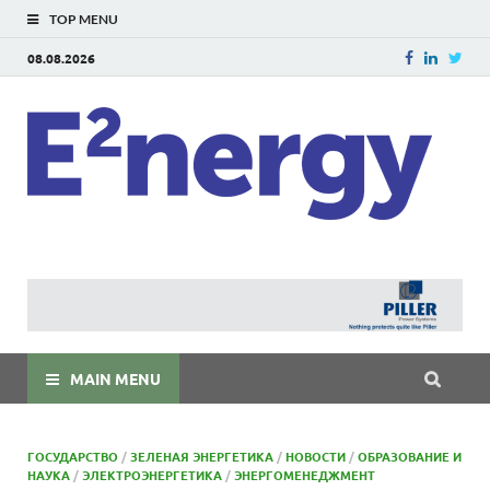
TOP MENU
08.08.2026
E
E²ner
энерг
Евраз
мира
MAIN MENU
ГОСУДАРСТВО
/
ЗЕЛЕНАЯ ЭНЕРГЕТИКА
/
НОВОСТИ
/
ОБРАЗОВАНИЕ И
НАУКА
/
ЭЛЕКТРОЭНЕРГЕТИКА
/
ЭНЕРГОМЕНЕДЖМЕНТ