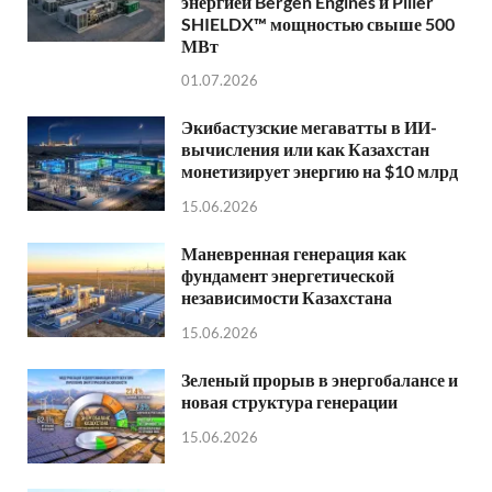
энергией Bergen Engines и Piller
SHIELDX™ мощностью свыше 500
МВт
01.07.2026
Экибастузские мегаватты в ИИ-
вычисления или как Казахстан
монетизирует энергию на $10 млрд
15.06.2026
Маневренная генерация как
фундамент энергетической
независимости Казахстана
15.06.2026
Зеленый прорыв в энергобалансе и
новая структура генерации
15.06.2026