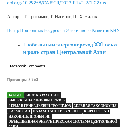
doi.org/10.29258/CAJSCR/2023-R1.v2-2/1-22.rus
Авторы: Г. Трофимов, Т. Насиров, Ш. Хамидов
Центр Природных Ресурсов и Устойчивого Развития КНУ
Глобальный энергопереход XXI века
и роль стран Центральной Азии
Facebook Comments
Просмотры:
2 763
TAGGED
ВИЭ В КАЗАХСТАНЕ
ВЫБРОСЫ ПАРНИКОВЫХ ГАЗОВ
ГЕРМАН ГЕННАДЬЕВИЧ ТРОФИМОВ
ЗЕЛЕНАЯ ТАКСОНОМИЯ
КАЗАХСТАН
КАЗАХСТАНСКИЕ УЧЕНЫЕ
КЫРГЫЗСТАН
НАКОПИТЕЛИ ЭНЕРГИИ
ОБЪЕДИНЕННАЯ ЭНЕРГЕТИЧЕСКАЯ СИСТЕМА ЦЕНТРАЛЬНОЙ
АЗИИ