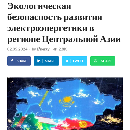
Экологическая
безопасность развития
электроэнергетики в
регионе Центральной Азии
02.05.2024
-
by
E²nergy
2.8K
SHARE
SHARE
TWEET
SHARE