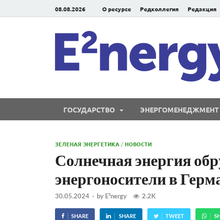
08.08.2026
О ресурсе
Редколлегия
Редакция
ГОСУДАРСТВО
ЭНЕРГОМЕНЕДЖМЕНТ
ЗЕЛЕНАЯ ЭНЕРГЕТИКА
/
НОВОСТИ
Солнечная энергия об
энергоносители в Герм
30.05.2024
-
by
E²nergy
2.2K
SHARE
SHARE
TWEET
S