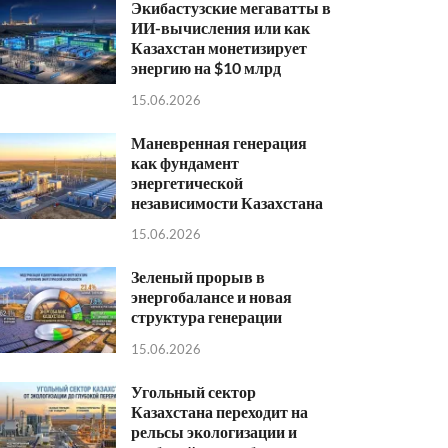
Экибастузские мегаватты в
ИИ-вычисления или как
Казахстан монетизирует
энергию на $10 млрд
15.06.2026
Маневренная генерация
как фундамент
энергетической
независимости Казахстана
15.06.2026
Зеленый прорыв в
энергобалансе и новая
структура генерации
15.06.2026
Угольный сектор
Казахстана переходит на
рельсы экологизации и