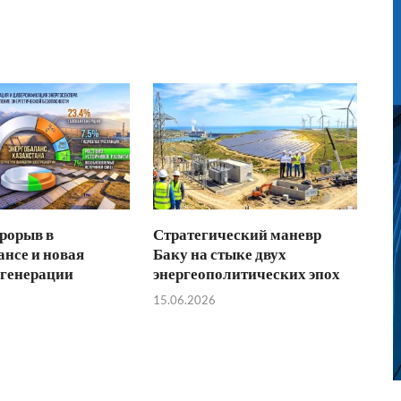
рорыв в
Стратегический маневр
ансе и новая
Баку на стыке двух
 генерации
энергеополитических эпох
15.06.2026