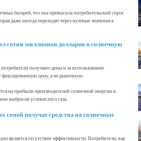
ечных батарей, что она превысила потребительский спрос
орая даже иногда переходят через нулевые значения к
 сотни миллионов долларов в солнечную
то потребители получают деньги за использование
ят фиксированную цену, а не рыночную.
ется на прибыли производителей солнечной энергии и
ию выбросов углекислого газа.
х семей получат средства на солнечные
ии является отсутствие эффективности. Потребители, как