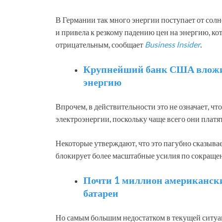
В Германии так много энергии поступает от солн
и привела к резкому падению цен на энергию, кот
отрицательным, сообщает
Business Insider
.
Крупнейший банк США вложил
энергию
Впрочем, в действительности это не означает, ч
электроэнергии, поскольку чаще всего они плат
Некоторые утверждают, что это пагубно сказыва
блокирует более масштабные усилия по сокращен
Почти 1 миллион американски
батареи
Но самым большим недостатком в текущей ситуац