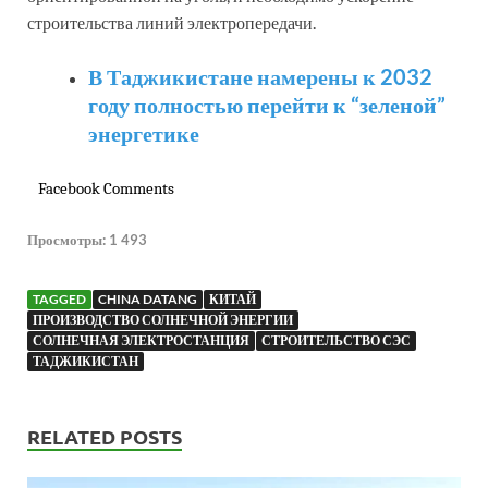
строительства линий электропередачи.
В Таджикистане намерены к 2032
году полностью перейти к “зеленой”
энергетике
Facebook Comments
Просмотры:
1 493
TAGGED
CHINA DATANG
КИТАЙ
ПРОИЗВОДСТВО СОЛНЕЧНОЙ ЭНЕРГИИ
СОЛНЕЧНАЯ ЭЛЕКТРОСТАНЦИЯ
СТРОИТЕЛЬСТВО СЭС
ТАДЖИКИСТАН
RELATED POSTS