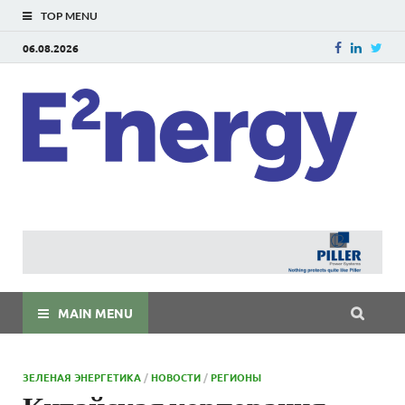
TOP MENU
06.08.2026
E
E²ner
энерг
Евраз
мира
MAIN MENU
ЗЕЛЕНАЯ ЭНЕРГЕТИКА
/
НОВОСТИ
/
РЕГИОНЫ