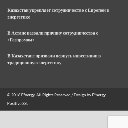
Казахстан укрепляет сотрудничество с Европой в
энергетике
В Астане назвали причину сотрудничества с
«Газпромом»
В Казахстане призвали вернуть инвестиции в
традиционную энергетику
© 2016
E²nergy
. All Rights Reserved / Design by
E²nergy
Positive SSL