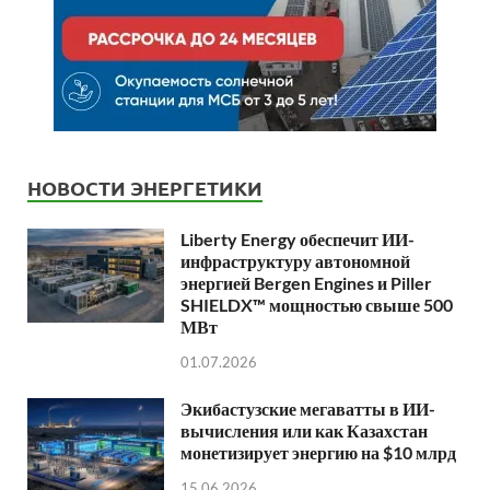
НОВОСТИ ЭНЕРГЕТИКИ
Liberty Energy обеспечит ИИ-
инфраструктуру автономной
энергией Bergen Engines и Piller
SHIELDX™ мощностью свыше 500
МВт
01.07.2026
Экибастузские мегаватты в ИИ-
вычисления или как Казахстан
монетизирует энергию на $10 млрд
15.06.2026