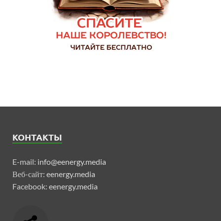
КОНТАКТЫ
E-mail:
info@eenergy.media
Веб-сайт:
eenergy.media
Facebook:
eenergy.media