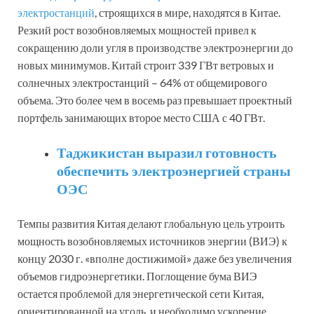
электростанций
, строящихся в мире, находятся в Китае.
Резкий рост возобновляемых мощностей привел к
сокращению доли угля в производстве электроэнергии до
новых минимумов. Китай строит 339 ГВт ветровых и
солнечных электростанций – 64% от общемирового
объема. Это более чем в восемь раз превышает проектный
портфель занимающих второе место США с 40 ГВт.
Таджикистан выразил готовность
обеспечить электроэнергией страны
ОЭС
Темпы развития Китая делают глобальную цель утроить
мощность возобновляемых источников энергии (ВИЭ) к
концу 2030 г. «вполне достижимой» даже без увеличения
объемов гидроэнергетики. Поглощение бума ВИЭ
остается проблемой для энергетической сети Китая,
ориентированной на уголь, и необходимо ускорение