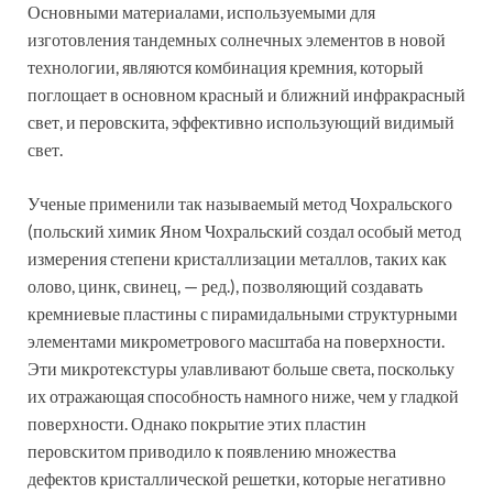
Основными материалами, используемыми для
изготовления тандемных солнечных элементов в новой
технологии, являются комбинация кремния, который
поглощает в основном красный и ближний инфракрасный
свет, и перовскита, эффективно использующий видимый
свет.
Ученые применили так называемый метод Чохральского
(польский химик Яном Чохральский создал особый метод
измерения степени кристаллизации металлов, таких как
олово, цинк, свинец, — ред.), позволяющий создавать
кремниевые пластины с пирамидальными структурными
элементами микрометрового масштаба на поверхности.
Эти микротекстуры улавливают больше света, поскольку
их отражающая способность намного ниже, чем у гладкой
поверхности. Однако покрытие этих пластин
перовскитом приводило к появлению множества
дефектов кристаллической решетки, которые негативно