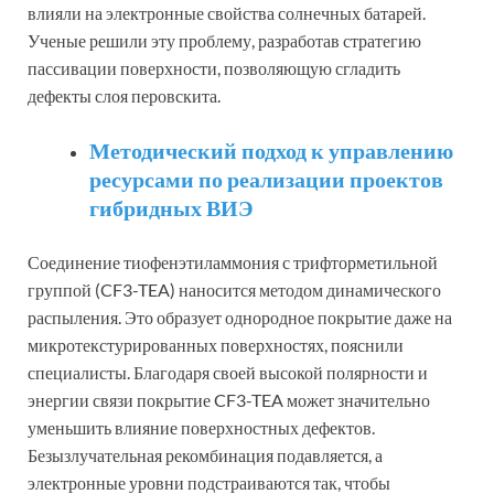
влияли на электронные свойства солнечных батарей.
Ученые решили эту проблему, разработав стратегию
пассивации поверхности, позволяющую сгладить
дефекты слоя перовскита.
Методический подход к управлению
ресурсами по реализации проектов
гибридных ВИЭ
Соединение тиофенэтиламмония с трифторметильной
группой (CF3-TEA) наносится методом динамического
распыления. Это образует однородное покрытие даже на
микротекстурированных поверхностях, пояснили
специалисты. Благодаря своей высокой полярности и
энергии связи покрытие CF3-TEA может значительно
уменьшить влияние поверхностных дефектов.
Безызлучательная рекомбинация подавляется, а
электронные уровни подстраиваются так, чтобы