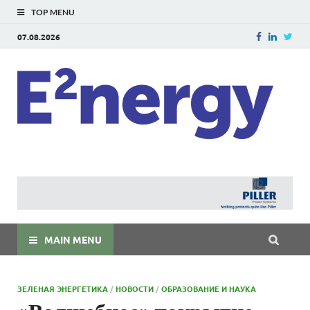
TOP MENU
07.08.2026
E
E²ner
энерг
Евраз
мира
MAIN MENU
ЗЕЛЕНАЯ ЭНЕРГЕТИКА
/
НОВОСТИ
/
ОБРАЗОВАНИЕ И НАУКА