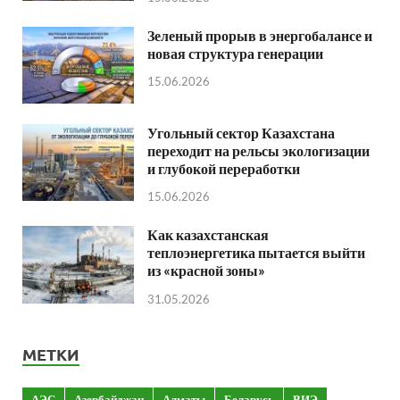
Зеленый прорыв в энергобалансе и
новая структура генерации
15.06.2026
Угольный сектор Казахстана
переходит на рельсы экологизации
и глубокой переработки
15.06.2026
Как казахстанская
теплоэнергетика пытается выйти
из «красной зоны»
31.05.2026
МЕТКИ
АЭС
Азербайджан
Алматы
Беларусь
ВИЭ