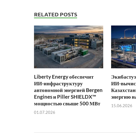
RELATED POSTS
Liberty Energy обеспечит
Экибастуз
ИИ-инфраструктуру
ИИ-вычис
автономной энергией Bergen
Казахстан
Engines и Piller SHIELDX™
энергию н
мощностью свыше 500 МВт
15.06.2026
01.07.2026