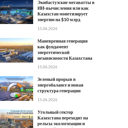
Экибастузские мегаватты в
ИИ-вычисления или как
Казахстан монетизирует
энергию на $10 млрд
15.06.2026
Маневренная генерация
как фундамент
энергетической
независимости Казахстана
15.06.2026
Зеленый прорыв в
энергобалансе и новая
структура генерации
15.06.2026
Угольный сектор
Казахстана переходит на
рельсы экологизации и