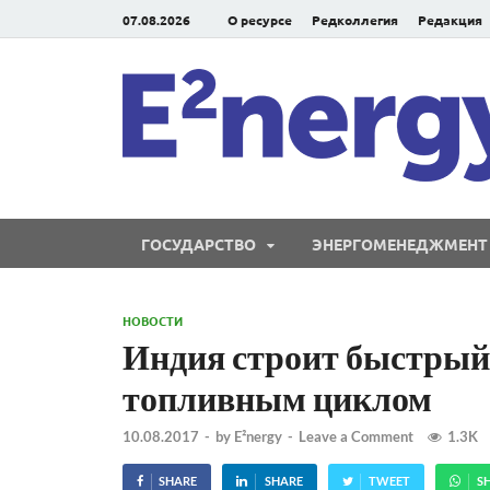
07.08.2026
О ресурсе
Редколлегия
Редакция
ГОСУДАРСТВО
ЭНЕРГОМЕНЕДЖМЕНТ
НОВОСТИ
Индия строит быстрый
топливным циклом
10.08.2017
-
by
E²nergy
-
Leave a Comment
1.3K
SHARE
SHARE
TWEET
S