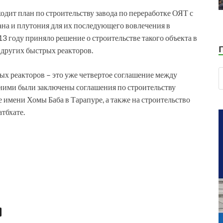
дит план по строительству завода по переработке ОЯТ с
ана и плутония для их последующего вовлечения в
3 году приняло решение о строительстве такого объекта в
 других быстрых реакторов.
ых реакторов – это уже четвертое соглашение между
ними были заключены соглашения по строительству
е имени Хомы Баба в Тарапуре, а также на строительство
тбхате.