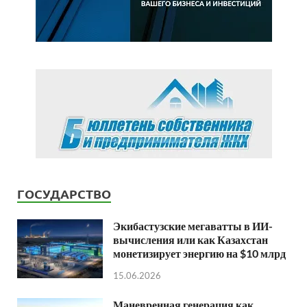
ГОСУДАРСТВО
Экибастузские мегаватты в ИИ-
вычисления или как Казахстан
монетизирует энергию на $10 млрд
15.06.2026
Маневренная генерация как