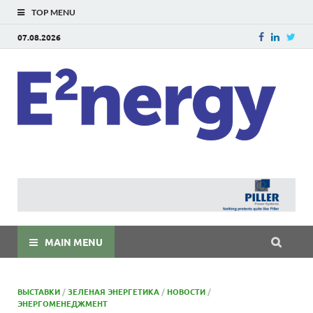
TOP MENU
07.08.2026
E
E²ner
энерг
Евраз
мира
MAIN MENU
ВЫСТАВКИ
/
ЗЕЛЕНАЯ ЭНЕРГЕТИКА
/
НОВОСТИ
/
ЭНЕРГОМЕНЕДЖМЕНТ