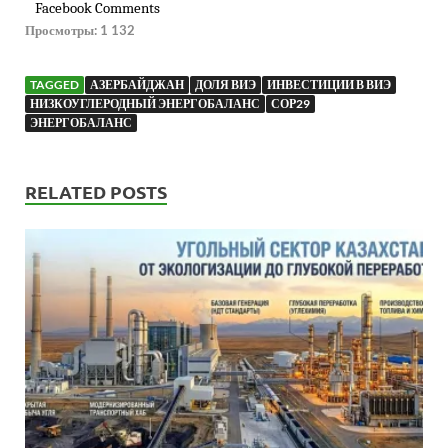
Facebook Comments
Просмотры:
1 132
TAGGED
АЗЕРБАЙДЖАН
ДОЛЯ ВИЭ
ИНВЕСТИЦИИ В ВИЭ
НИЗКОУГЛЕРОДНЫЙ ЭНЕРГОБАЛАНС
СОР29
ЭНЕРГОБАЛАНС
RELATED POSTS