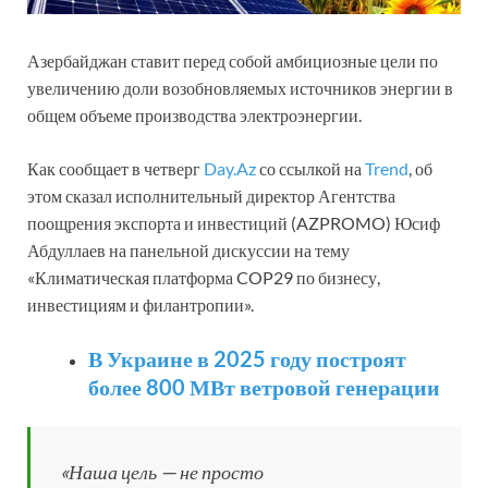
Азербайджан ставит перед собой амбициозные цели по
увеличению доли возобновляемых источников энергии в
общем объеме производства электроэнергии.
Как сообщает в четверг
Day.Az
со ссылкой на
Trend
, об
этом сказал исполнительный директор Агентства
поощрения экспорта и инвестиций (AZPROMO) Юсиф
Абдуллаев на панельной дискуссии на тему
«Климатическая платформа COP29 по бизнесу,
инвестициям и филантропии».
В Украине в 2025 году построят
более 800 МВт ветровой генерации
«Наша цель — не просто