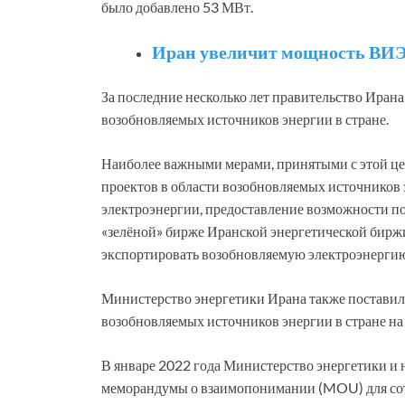
было добавлено 53 МВт.
Иран увеличит мощность ВИЭ д
За последние несколько лет правительство Ирана
возобновляемых источников энергии в стране.
Наиболее важными мерами, принятыми с этой ц
проектов в области возобновляемых источников
электроэнергии, предоставление возможности п
«зелёной» бирже Иранской энергетической бирж
экспортировать возобновляемую электроэнерги
Министерство энергетики Ирана также поставил
возобновляемых источников энергии в стране на
В январе 2022 года Министерство энергетики и
меморандумы о взаимопонимании (MOU) для сотр