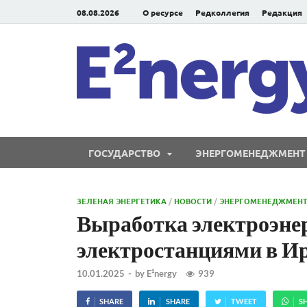
08.08.2026
О ресурсе
Редколлегия
Редакция
ГОСУДАРСТВО
ЭНЕРГОМЕНЕДЖМЕНТ
ЗЕЛЕНАЯ ЭНЕРГЕТИКА
/
НОВОСТИ
/
ЭНЕРГОМЕНЕДЖМЕН
Выработка электроэне
электростанциями в И
10.01.2025
-
by
E²nergy
939
SHARE
SHARE
TWEET
S