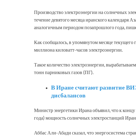
Производство электроэнергии на солнечных элек
течение девятого месяца иранского календаря Аза
аналогичным периодом позапрошлого года, пи
Как сообщалось, в упомянутом месяце текущего 
миллиона киловатт-часов электроэнергии.
Такое количество электроэнергии, вырабатывае
тонн парниковых газов (ПГ).
В Иране считают развитие ВИ
дисбалансов
Министр энергетики Ирана объявил, что к концу
года) мощность солнечных электростанций Ирана
Аббас Али-Абади сказал, что энергосистема стр