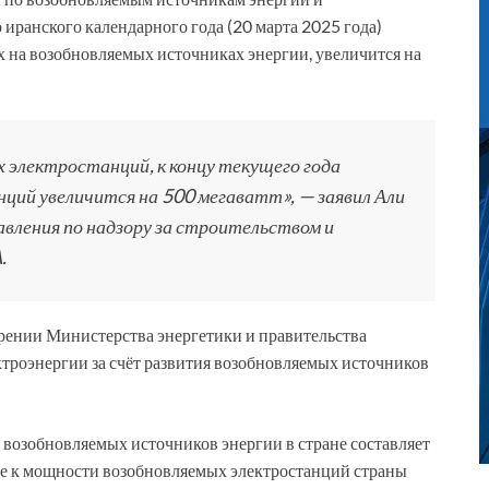
иранского календарного года (20 марта 2025 года)
 на возобновляемых источниках энергии, увеличится на
электростанций, к концу текущего года
ий увеличится на 500 мегаватт», — заявил Али
вления по надзору за строительством и
.
ерении Министерства энергетики и правительства
ктроэнергии за счёт развития возобновляемых источников
возобновляемых источников энергии в стране составляет
ле к мощности возобновляемых электростанций страны