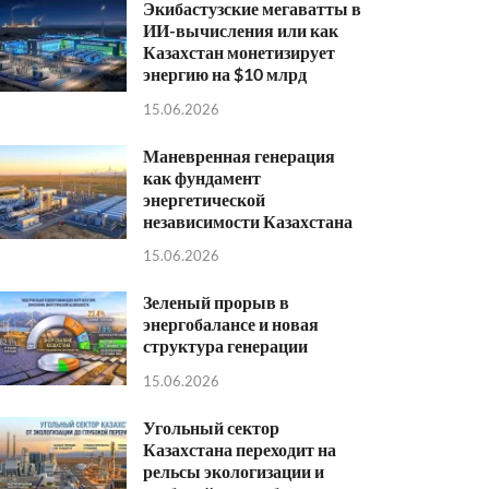
Экибастузские мегаватты в
ИИ-вычисления или как
Казахстан монетизирует
энергию на $10 млрд
15.06.2026
Маневренная генерация
как фундамент
энергетической
независимости Казахстана
15.06.2026
Зеленый прорыв в
энергобалансе и новая
структура генерации
15.06.2026
Угольный сектор
Казахстана переходит на
рельсы экологизации и