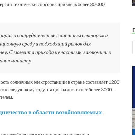
ергии технически способна привлечь более 30 000
циал в сотрудничестве с частным сектором и
ционную среду и подходящий рынок для
ву. С момента прихода к власти мы заключили в
авил министр.
щность солнечных электростанций в стране составляет 1200
 что к следующему году эта цифра достигнет более 3000–
ателем.
дничество в области возобновляемых
и по возобновляемым источникам энергии и