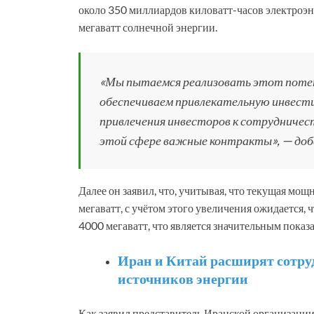
около 350 миллиардов киловатт-часов электроэн
мегаватт солнечной энергии.
«Мы пытаемся реализовать этот потен
обеспечиваем привлекательную инвести
привлечения инвесторов к сотрудничест
этой сфере важные контракты», — доб
Далее он заявил, что, учитывая, что текущая мо
мегаватт, с учётом этого увеличения ожидается,
4000 мегаватт, что является значительным показ
Иран и Китай расширят сотру
источников энергии
Как заявил представитель Иранской организаци