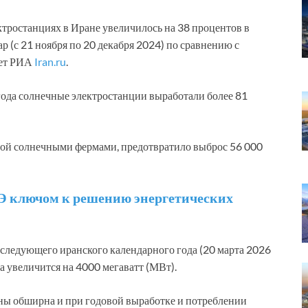
тростанциях в Иране увеличилось на 38 процентов в
р (с 21 ноября по 20 декабря 2024) по сравнению с
шет РИА
Iran.ru
.
года солнечные электростанции выработали более 81
мой солнечными фермами, предотвратило выброс 56 000
Э ключом к решению энергетических
 следующего иранского календарного года (20 марта 2026
 увеличится на 4000 мегаватт (МВт).
аны обширна и при годовой выработке и потреблении