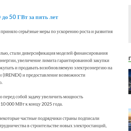
о 50 ГВт за пять лет
 приняло серьёзные меры по ускорению роста и развития
елью, стали диверсификация моделей финансирования
 энергии, увеличение лимита гарантированной закупки
окупать и продавать возобновляемую электроэнергию на
и (IRENEX) и предоставление возможности
ю.
о перед собой задачу увеличить мощность
 10 000 МВт к концу 2025 года.
 некоторые частные подрядчики страны подписали
удничества в строительстве новых электростанций,