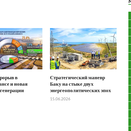
рорыв в
Стратегический маневр
ансе и новая
Баку на стыке двух
 генерации
энергеополитических эпох
15.06.2026