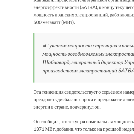
энергоэффективности (SATBA), к концу текущего 
мощность иранских электростанций, работающих
500 мегаватт (МВт).
«С учётом мощности строящихся новых 
мощность возобновляемых электростанц
Шабнавард, генеральный директор Упра
производством электростанций SATBA
Эта тенденция свидетельствует о серьёзном нам
преодолеть дисбаланс спроса и предложения эле
энергии в стране, подчеркнул он.
Он сообщил, что текущая номинальная мощность 
1371 МВт, добавив, что только на прошлой неде