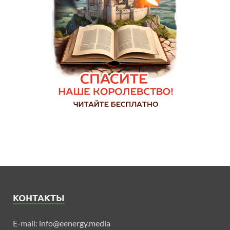
КОНТАКТЫ
E-mail:
info@eenergy.media