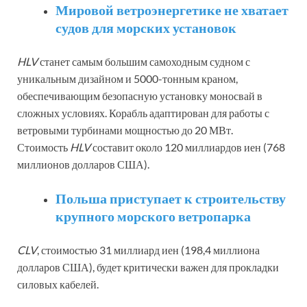
Мировой ветроэнергетике не хватает
судов для морских установок
HLV
станет самым большим самоходным судном с
уникальным дизайном и 5000-тонным краном,
обеспечивающим безопасную установку моносвай в
сложных условиях. Корабль адаптирован для работы с
ветровыми турбинами мощностью до 20 МВт.
Стоимость
HLV
составит около 120 миллиардов иен (768
миллионов долларов США).
Польша приступает к строительству
крупного морского ветропарка
CLV
, стоимостью 31 миллиард иен (198,4 миллиона
долларов США), будет критически важен для прокладки
силовых кабелей.