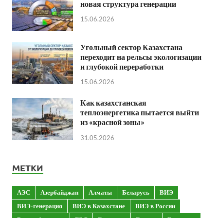
новая структура генерации
15.06.2026
Угольный сектор Казахстана
переходит на рельсы экологизации
и глубокой переработки
15.06.2026
Как казахстанская
теплоэнергетика пытается выйти
из «красной зоны»
31.05.2026
МЕТКИ
АЭС
Азербайджан
Алматы
Беларусь
ВИЭ
ВИЭ-генерация
ВИЭ в Казахстане
ВИЭ в России