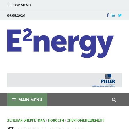
TOP MENU
09.08.2026
E
E²ner
энерг
Евраз
мира
MAIN MENU
ЗЕЛЕНАЯ ЭНЕРГЕТИКА
/
НОВОСТИ
/
ЭНЕРГОМЕНЕДЖМЕНТ